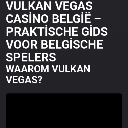
VULKAN VEGAS
CASINO BELGIË –
PRAKTISCHE GIDS
VOOR BELGISCHE
SPELERS
WAAROM VULKAN
VEGAS?