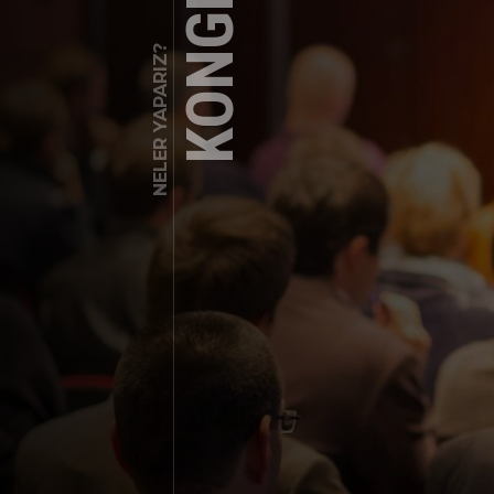
KONGRE
NELER YAPARIZ?