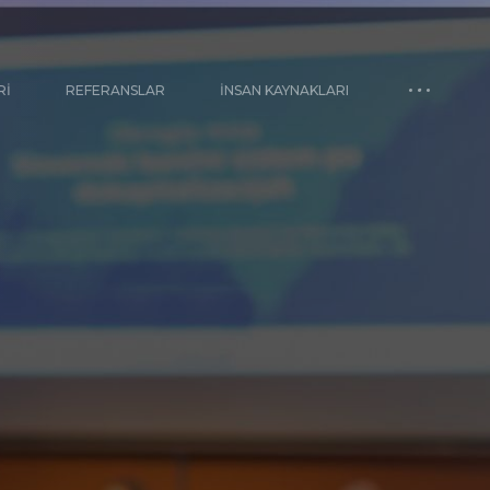
RI
REFERANSLAR
İNSAN KAYNAKLARI