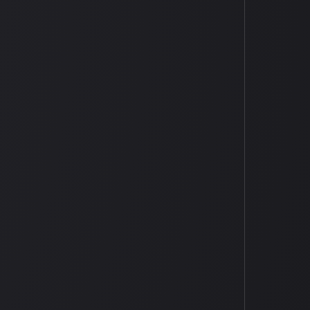
RI
REFERANSLAR
İNSAN KAYNAKLARI