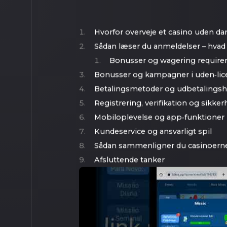
Hvorfor overveje et casino uden da
Sådan læser du anmeldelser – hvad 
Bonusser og wagering requir
Bonusser og kampagner i uden‑lic
Betalingsmetoder og udbetalingsh
Registrering, verifikation og sikke
Mobiloplevelse og app‑funktioner
Kundeservice og ansvarligt spil
Sådan sammenligner du casinoerne –