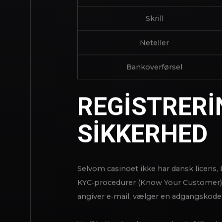
Udbetalingshastigheden varierer fra et p
lille indbetaling først for at bekræfte,
Betalingsmetode
Visa / MasterCard
Skrill
Neteller
Bankoverførsel
REGISTRERI
SIKKERHED