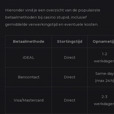
Hieronder vind je een overzicht van de populairste
betaalmethoden bij casino stupid, inclusief
gemiddelde verwerkingstijd en eventuele kosten.
Betaalmethode
Stortingstijd
Opnametij
1‑2
iDEAL
Direct
werkdage
Same‑day
Bancontact
Direct
(max 24 h)
2‑3
Visa/Mastercard
Direct
werkdage