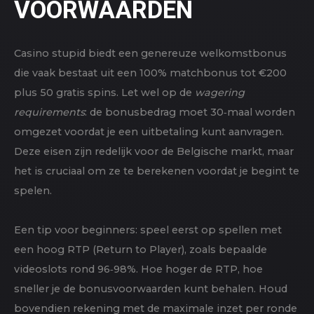
VOORWAARDEN
Casino stupid biedt een genereuze welkomstbonus
die vaak bestaat uit een 100% matchbonus tot €200
plus 50 gratis spins. Let wel op de
wagering
requirements
: de bonusbedrag moet 30‑maal worden
omgezet voordat je een uitbetaling kunt aanvragen.
Deze eisen zijn redelijk voor de Belgische markt, maar
het is cruciaal om ze te berekenen voordat je begint te
spelen.
Een tip voor beginners: speel eerst op spellen met
een hoog RTP (Return to Player), zoals bepaalde
videoslots rond 96‑98%. Hoe hoger de RTP, hoe
sneller je de bonusvoorwaarden kunt behalen. Houd
bovendien rekening met de maximale inzet per ronde