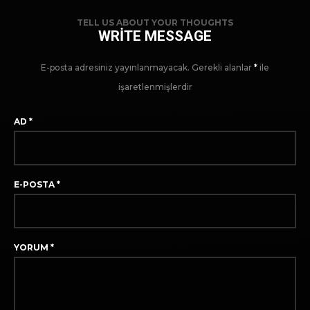
TELL US ABOUT YOUR THOUGHTS
WRITE MESSAGE
E-posta adresiniz yayınlanmayacak.
Gerekli alanlar
*
ile
işaretlenmişlerdir
AD
*
E-POSTA
*
YORUM
*