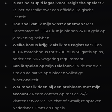
Is casino stupid legaal voor Belgische spelers?
Ja, het beschikt over een officiële Belgische
licentie.
Hoe snel kan ik mijn winst opnemen?
Met
Bancontact of iDEAL kun je binnen 24 uur geld op
je rekening hebben.
Welke bonus krijg ik als ik me registreer?
Een
100 % matchbonus tot €200 plus 50 gratis spins,
onder een 30‑x wagering requirement.
Kan ik spelen op mijn telefoon?
Ja, de mobiele
site en de native app bieden volledige
functionaliteit.
Wat moet ik doen bij een probleem met mijn
account?
Neem contact op met de 24/7
klantenservice via live chat of e‑mail; ze spreken
Nederlands, Frans en Engels.