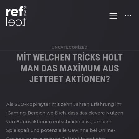
UNCATEGORIZED
MIT WELCHEN TRICKS HOLT
MAN DAS MAXIMUM AUS
JETTBET AKTIONEN?
Als SEO-Kopirayter mit zehn Jahren Erfahrung im
iGaming-Bereich weiß ich, dass das clevere Nutzen
von Bonusaktionen entscheidend ist, um den
Spielspaß und potenzielle Gewinne bei Online-
Casinos zu maximieren. Jettbet bietet eine