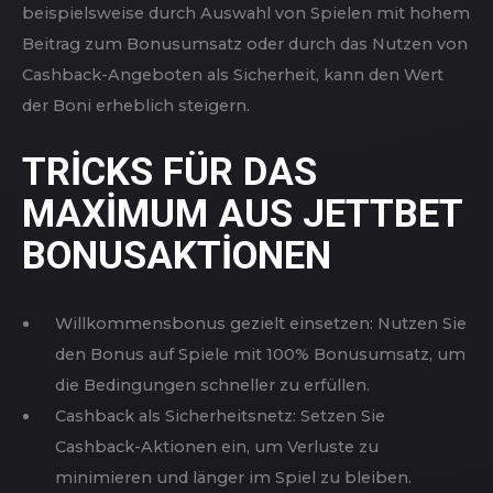
beispielsweise durch Auswahl von Spielen mit hohem
Beitrag zum Bonusumsatz oder durch das Nutzen von
Cashback-Angeboten als Sicherheit, kann den Wert
der Boni erheblich steigern.
TRICKS FÜR DAS
MAXIMUM AUS JETTBET
BONUSAKTIONEN
Willkommensbonus gezielt einsetzen: Nutzen Sie
den Bonus auf Spiele mit 100% Bonusumsatz, um
die Bedingungen schneller zu erfüllen.
Cashback als Sicherheitsnetz: Setzen Sie
Cashback-Aktionen ein, um Verluste zu
minimieren und länger im Spiel zu bleiben.