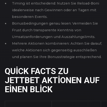
Timing ist entscheidend: Nutzen Sie Reload-Boni
idealerweise nach Gewinnen oder an Tagen mit
besonderen Events.
Bonusbedingungen genau lesen: Vermeiden Sie
Frust durch transparente Kenntnis von
Umsatzanforderungen und Auszahlungslimits.
Mehrere Aktionen kombinieren: Achten Sie darauf,
welche Aktionen sich gegenseitig ausschließen
und planen Sie Ihre Bonusstrategie entsprechend.
QUICK FACTS ZU
JETTBET AKTIONEN AUF
EINEN BLICK