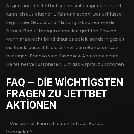
Als jemand, der Jettbet schon seit einiger Zeit nutzt,
kann ich aus eigener Erfahrung sagen: Der Schlüssel
liegt in der Geduld und Planung. Aktionen wie der
Reload-Bonus bringen dann den größten Gewinn,
wenn man nicht blind drauflos spielt, sondern gezielt
die Spiele auswählt, die schnell zum Bonusumsatz
beitragen. Ebenso sind Cashback-Angebote echte
Helfer bei Verlustphasen, um das Kapital zu schonen.
FAQ – DIE WICHTIGSTEN
FRAGEN ZU JETTBET
AKTIONEN
1. Wie schnell kann ich einen Jettbet Bonus
freispielen?