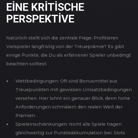
EINE KRITISCHE
PERSPEKTIVE
Natürlich stellt sich die zentrale Frage: Profitieren
Vielspieler langfristig von der Treueprämie? Es gibt
einige Punkte, die Du als erfahrener Spieler unbedingt
beachten solltest:
Wettbedingungen: Oft sind Bonusmittel aus
Treuepunkten mit gewissen Umsatzbedingungen
versehen. Hier lohnt ein genauer Blick, denn hohe
Anforderungen schmälern den realen Wert der
Prämien.
Spieleinschränkungen: Nicht alle Spiele tragen
gleichwertig zur Punkteakkumulation bei. Slots