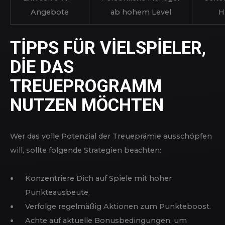
Angebote
ab hohem Level
H
TIPPS FÜR VIELSPIELER,
DIE DAS
TREUEPROGRAMM
NUTZEN MÖCHTEN
Wer das volle Potenzial der Treueprämie ausschöpfen
will, sollte folgende Strategien beachten:
Konzentriere Dich auf Spiele mit hoher
Punkteausbeute.
Verfolge regelmäßig Aktionen zum Punkteboost.
Achte auf aktuelle Bonusbedingungen, um