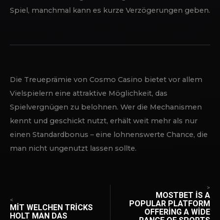
Spiel, manchmal kann es kurze Verzögerungen geben.
Die Treueprämie von Cosmo Casino bietet vor allem
Vielspielern eine attraktive Möglichkeit, das
Spielvergnügen zu belohnen. Wer die Mechanismen
kennt und geschickt nutzt, erhält weit mehr als nur
einen Standardbonus – eine lohnenswerte Chance, die
man nicht ungenutzt lassen sollte.
>
MOSTBET IS A
<
POPULAR PLATFORM
MIT WELCHEN TRICKS
OFFERING A WIDE
HOLT MAN DAS