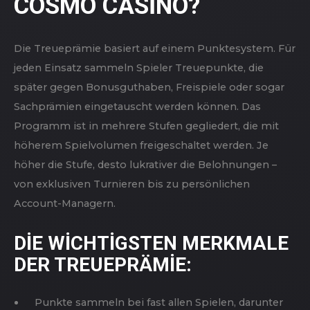
COSMO CASINO?
Die Treueprämie basiert auf einem Punktesystem. Für
jeden Einsatz sammeln Spieler Treuepunkte, die
später gegen Bonusguthaben, Freispiele oder sogar
Sachprämien eingetauscht werden können. Das
Programm ist in mehrere Stufen gegliedert, die mit
höherem Spielvolumen freigeschaltet werden. Je
höher die Stufe, desto lukrativer die Belohnungen –
von exklusiven Turnieren bis zu persönlichen
Account-Managern.
DIE WICHTIGSTEN MERKMALE
DER TREUEPRÄMIE:
Punkte sammeln bei fast allen Spielen, darunter