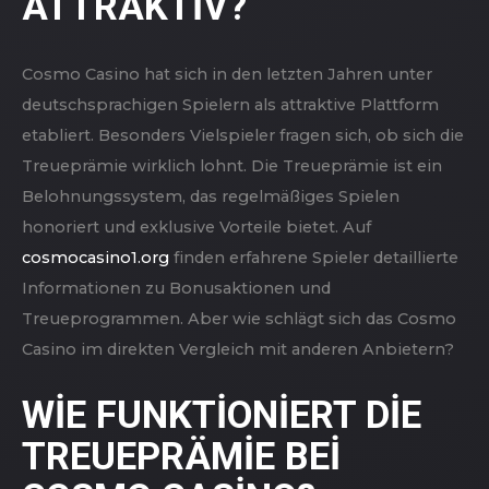
ATTRAKTIV?
Cosmo Casino hat sich in den letzten Jahren unter
deutschsprachigen Spielern als attraktive Plattform
etabliert. Besonders Vielspieler fragen sich, ob sich die
Treueprämie wirklich lohnt. Die Treueprämie ist ein
Belohnungssystem, das regelmäßiges Spielen
honoriert und exklusive Vorteile bietet. Auf
cosmocasino1.org
finden erfahrene Spieler detaillierte
Informationen zu Bonusaktionen und
Treueprogrammen. Aber wie schlägt sich das Cosmo
Casino im direkten Vergleich mit anderen Anbietern?
WIE FUNKTIONIERT DIE
TREUEPRÄMIE BEI