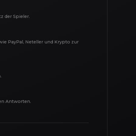
ch schneller.
 der Spieler.
e PayPal, Neteller und Krypto zur
.