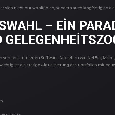
taltete Boni und regelmäßige Aktionen, die auch erfahrene Sp
hnelle Reaktionszeiten, deutschsprachiger Support und pers
elle Lizenz, SSL-Verschlüsselung und faire Spielbedingungen 
ler sich nicht nur wohlfühlen, sondern auch langfristig an 
USWAHL – EIN PARA
D GELEGENHEITSZO
elen von renommierten Software-Anbietern wie NetEnt, Micro
htig ist die stetige Aktualisierung des Portfolios mit neuen