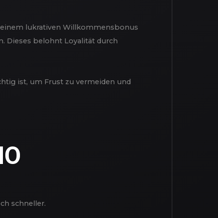
OGRAMME,
ben einem lukrativen Willkommensbonus
 Dieses belohnt Loyalität durch
chtig ist, um Frust zu vermeiden und
NO