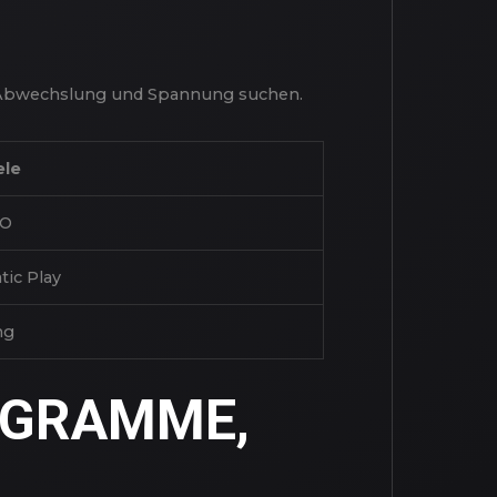
die Abwechslung und Spannung suchen.
ele
GO
ic Play
ng