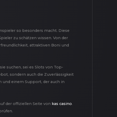
RI
REFERANSLAR
İNSAN KAYNAKLARI
mmspieler so besonders macht. Diese
Spieler zu schätzen wissen. Von der
reundlichkeit, attraktiven Boni und
 sie suchen, sei es Slots von Top-
bot, sondern auch die Zuverlässigkeit
en und einem Support, der auch in