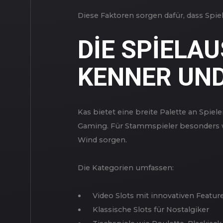
Kryptowährungen.
Attraktive Bonusstruktur: Fair ges
Professioneller Kundenservice: Sc
Sicherheit und Transparenz: Offizi
Diese Faktoren sorgen dafür, dass Spie
DIE SPIELA
KENNER UN
Kas bietet eine breite Palette an Spi
Gaming. Für Stammspieler besonders wic
Wind sorgen.