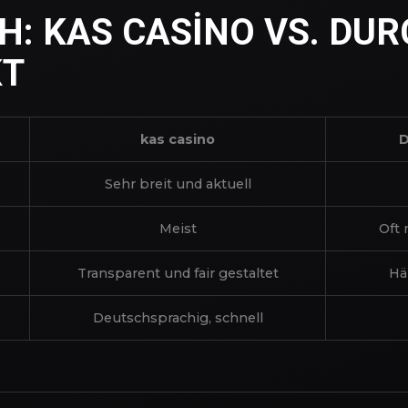
chbar via Live-Chat und E-Mail mit schnellen und kompeten
H: KAS CASINO VS. DU
KT
kas casino
D
Sehr breit und aktuell
Meist
Oft 
Transparent und fair gestaltet
Hä