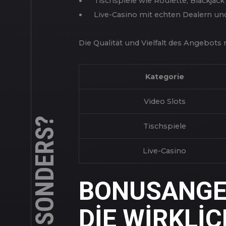
Die Kategorien umfassen:
Video Slots mit innovativen Featur
Klassische Slots für Nostalgiker
Tischspiele wie Roulette, Blackjac
Live-Casino mit echten Dealern un
Die Qualität und Vielfalt des Angebot
Kategorie
Video Slots
Tischspiele
Live-Casino