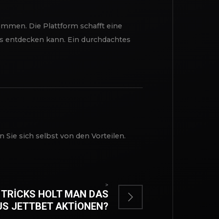
Oft nur englisch, langsam
mmen. Die Plattform schafft eine
es entdecken kann. Ein durchdachtes
Sie sich selbst von den Vorteilen.