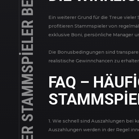
WAS MACHT KAS AUS SICHT DER STAMMSPIELER BESONDERS?
BONUSANGE
DIE WIRKLIC
Ein weiterer Grund für die Treue viel
profitieren Stammspieler von regelmäß
exklusive Boni, persönliche Manager u
Die Bonusbedingungen sind transparent 
realistische Gewinnchancen zu erhalten
FAQ – HÄUF
STAMMSPIEL