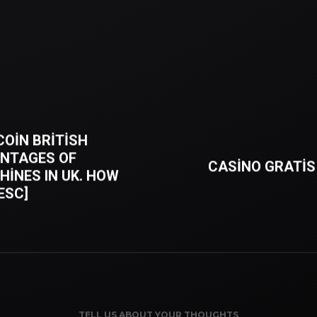
COIN BRITISH
ENTAGES OF
CASINO GRATIS
HINES IN UK. HOW
ESC]