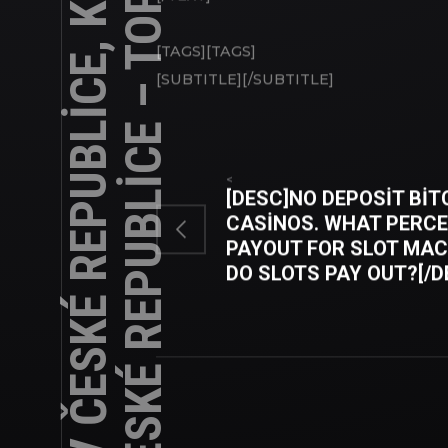
]
[TAGS][TAGS]
[SUBTITLE][/SUBTITLE]
<
[DESC]NO DEPOSIT BIT
CASINOS. WHAT PERC
PAYOUT FOR SLOT MAC
DO SLOTS PAY OUT?[/D