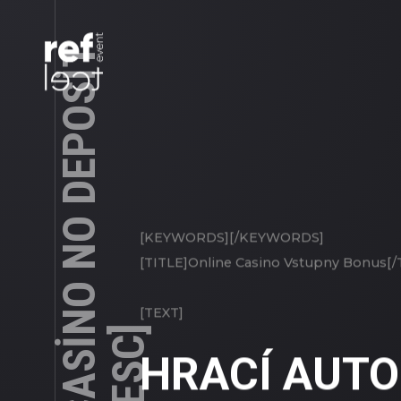
[KEYWORDS][/KEYWORDS]
[TITLE]Online Casino Vstupny Bonus[/
[TEXT]
HRACÍ AUT