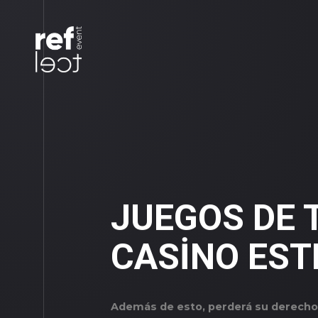
JUEGOS DE
CASINO EST
Además de esto, perderá su derecho 