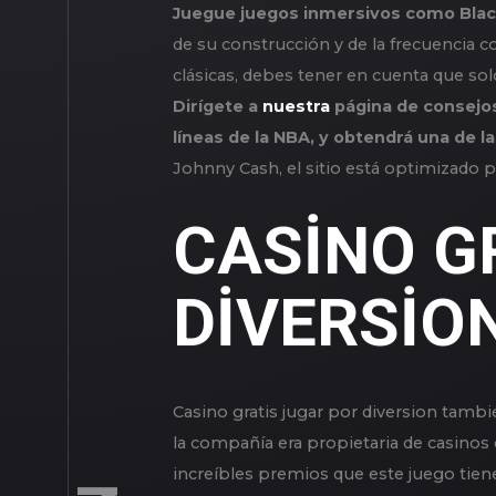
Juegue juegos inmersivos como Blackj
de su construcción y de la frecuencia c
clásicas, debes tener en cuenta que sol
Dirígete a
nuestra
página de consejos
líneas de la NBA, y obtendrá una de 
Johnny Cash, el sitio está optimizado 
CASINO G
DIVERSIO
Casino gratis jugar por diversion tamb
la compañía era propietaria de casinos e
increíbles premios que este juego tiene