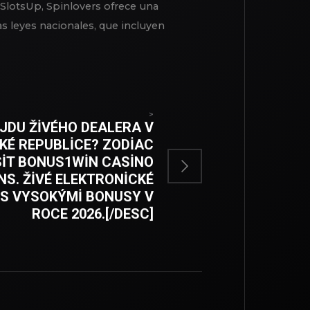
 SlotsUp, Spinlovers ofrece una
as leyes nacionales, que incluyen
>
AJDU ŽIVÉHO DEALERA V
SKÉ REPUBLICE? ZODIAC
SIT BONUS1WIN CASINO
INS. ŽIVÉ ELEKTRONICKÉ
 S VYSOKÝMI BONUSY V
ROCE 2026.[/DESC]