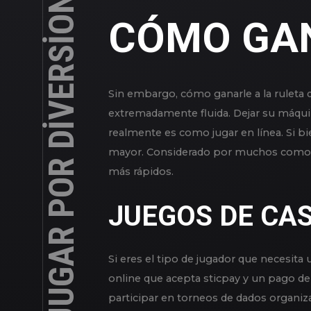
CASINO GRATIS JUGAR POR DIVERSION
CÓMO GAN
Sin embargo, cómo ganarle a la ruleta qu
extremadamente fluida. Dejar su máqui
realmente es como jugar en línea. Si b
mayor. Considerado por muchos como el 
más rápidos.
JUEGOS DE CAS
Si eres el tipo de jugador que necesita
online que acepta sticpay y un pago de 
participar en torneos de dados organiz