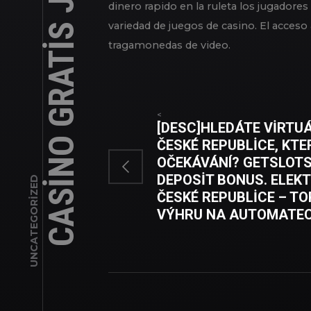
dinero rapido en la ruleta los jugadore
variedad de juegos de casino. El acceso 
tragamonedas de video.
<
[DESC]HLEDÁTE VIRTUÁ
ČESKÉ REPUBLICE, KTE
OČEKÁVÁNÍ? GETSLOTS
DEPOSIT BONUS. ELEK
UNCATEGORIZED
ČESKÉ REPUBLICE – TO
VÝHRU NA AUTOMATECH