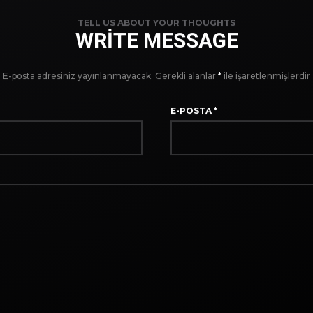
TELL US ABOUT YOUR THOUGHTS
WRITE MESSAGE
E-posta adresiniz yayınlanmayacak.
Gerekli alanlar
*
ile işaretlenmişlerdir
E-POSTA
*