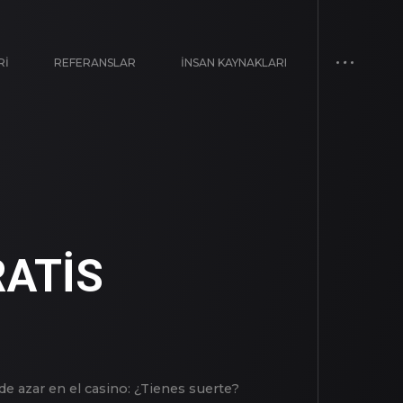
RI
REFERANSLAR
İNSAN KAYNAKLARI
ATIS
e azar en el casino: ¿Tienes suerte?