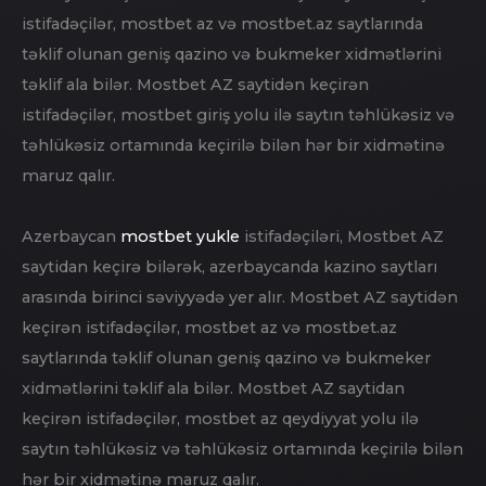
istifadəçilər, mostbet az və mostbet.az saytlarında
təklif olunan geniş qazino və bukmeker xidmətlərini
təklif ala bilər. Mostbet AZ saytidən keçirən
istifadəçilər, mostbet giriş yolu ilə saytın təhlükəsiz və
təhlükəsiz ortamında keçirilə bilən hər bir xidmətinə
maruz qalır.
Azerbaycan
mostbet yukle
istifadəçiləri, Mostbet AZ
saytidan keçirə bilərək, azerbaycanda kazino saytları
arasında birinci səviyyədə yer alır. Mostbet AZ saytidən
keçirən istifadəçilər, mostbet az və mostbet.az
saytlarında təklif olunan geniş qazino və bukmeker
xidmətlərini təklif ala bilər. Mostbet AZ saytidan
keçirən istifadəçilər, mostbet az qeydiyyat yolu ilə
saytın təhlükəsiz və təhlükəsiz ortamında keçirilə bilən
hər bir xidmətinə maruz qalır.