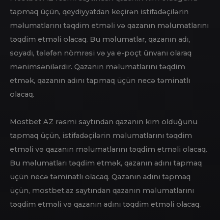
tapmaq üçün, qeydiyyatdan keçirən istifadəçilərin
məlumatlarını təqdim etməli və qazanın məlumatlarını
təqdim etməli olacaq. Bu məlumatlar, qazanın adı,
soyadı, tələfən nömrəsi və ya e-poçt ünvanı olaraq
mənimsənilərdir. Qazanın məlumatlarını təqdim
etmək, qazanın adını tapmaq üçün necə təminatlı
olacaq.
Mostbet AZ rəsmi saytından qazanın kim olduğunu
tapmaq üçün, istifadəçilərin məlumatlarını təqdim
etməli və qazanın məlumatlarını təqdim etməli olacaq.
Bu məlumatları təqdim etmək, qazanın adını tapmaq
üçün necə təminatlı olacaq. Qazanın adını tapmaq
üçün, mostbet.az saytından qazanın məlumatlarını
təqdim etməli və qazanın adını təqdim etməli olacaq.