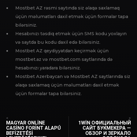
Mostbet AZ rəsmi saytında siz əlaqə saxlamaq
üçün məlumatları daxil etmək üçün formalar tapa
bilərsiniz.
Hesabınızı təsdiq etmək üçün SMS kodu yoxlayın
və saytda bu kodu daxil edə bilərsiniz.
Mostbet AZ qeydiyyatdan keçirmək üçün
mostbet.az və mostbet.com saytlarında də
hesabınızı yaradara bilərsiniz.
Mostbet Azerbaycan və Mostbet AZ saytlarında siz
əlaqə saxlamaq üçün məlumatları daxil etmək
üçün formalar tapa bilərsiniz.
<
>
MAGYAR ONLINE
1WIN ОФИЦИАЛЬНЫЙ
CASINO FORINT ALAPÚ
САЙТ БУКМЕКЕРА —
BEFIZETÉSI
ОБЗОР И ЗЕРКАЛО