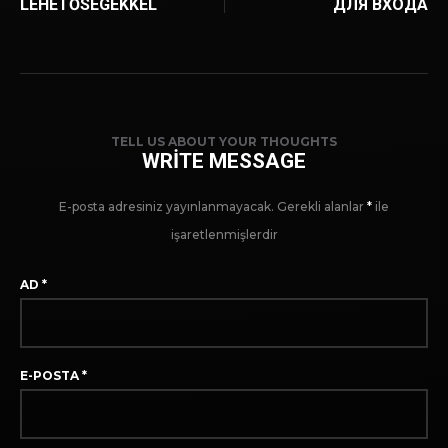
LEHETŐSÉGEKKEL
ДЛЯ ВХОДА
TELL US ABOUT YOUR THOUGHTS
WRITE MESSAGE
E-posta adresiniz yayınlanmayacak.
Gerekli alanlar
*
ile
işaretlenmişlerdir
AD
*
E-POSTA
*