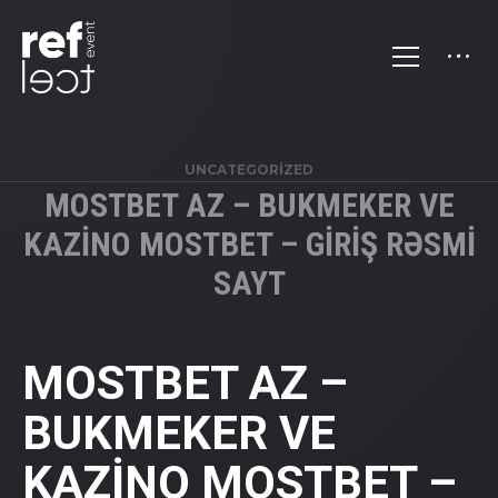
UNCATEGORIZED
MOSTBET AZ – BUKMEKER VE
KAZINO MOSTBET – GIRIŞ RƏSMI
SAYT
MOSTBET AZ –
BUKMEKER VE
KAZINO MOSTBET –