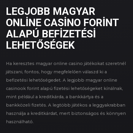
LEGJOBB MAGYAR
ONLINE CASINO FORINT
ALAPÚ BEFIZETÉSI
LEHETŐSÉGEK
Ha keresztes magyar online casino játékokat szeretnél
játszani, fontos, hogy megfelelően válaszd ki a
befizetési lehetőségedet. A legjobb magyar online
casinook forint alapú fizetési lehetőségeket kínálnak,
mint például a kreditkárda, a bankkártya és a
bankközeli fizetés. A legtöbb játékos a leggyakrabban
használja a kreditkárdat, mert biztonságos és könnyen
használható.