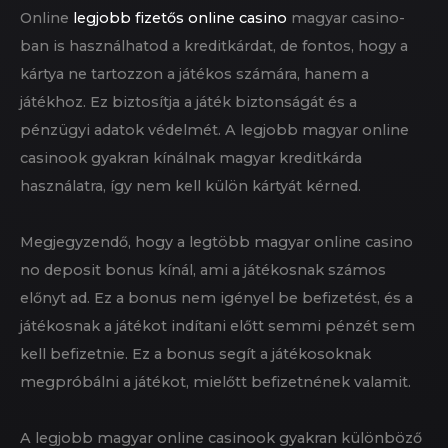
Online
legjobb fizetős online casino
magyar casino-
ban is használhatod a kreditkárdat, de fontos, hogy a
kártya ne tartozzon a játékos számára, hanem a
játékhoz. Ez biztosítja a játék biztonságát és a
pénzügyi adatok védelmét. A legjobb magyar online
casinook gyakran kínálnak magyar kreditkárda
használatra, így nem kell külön kártyát kérned.
Megjegyzendő, hogy a legtöbb magyar online casino
no deposit bonus kínál, ami a játékosnak számos
előnyt ad. Ez a bonus nem igényel be befizetést, és a
játékosnak a játékot indítani előtt semmi pénzét sem
kell befizetnie. Ez a bonus segít a játékosoknak
megpróbálni a játékot, mielőtt befizetnének valamit.
A legjobb magyar online casinook gyakran különböző