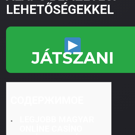
LEHETŐSÉGEKKEL
JÁTSZANI
СОДЕРЖИМОЕ
LEGJOBB MAGYAR
ONLINE CASINO