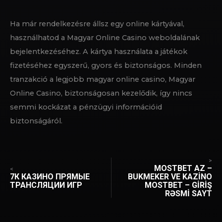
Ha már rendelkezésre állsz egy online kártyával,
használhatod a Magyar Online Casino weboldalának
bejelentkezéséhez. A kártya használata a játékok
fizetéséhez egyszerű, gyors és biztonságos. Minden
tranzakció a legjobb magyar online casino, Magyar
Online Casino, biztonságosan kezelődik, így nincs
semmi kockázat a pénzügyi információid
biztonságáról.
>
MOSTBET AZ –
<
7К КАЗИНО ПРЯМЫЕ
BUKMEKER VE KAZINO
ТРАНСЛЯЦИИ ИГР
MOSTBET – GIRIŞ
RƏSMI SAYT