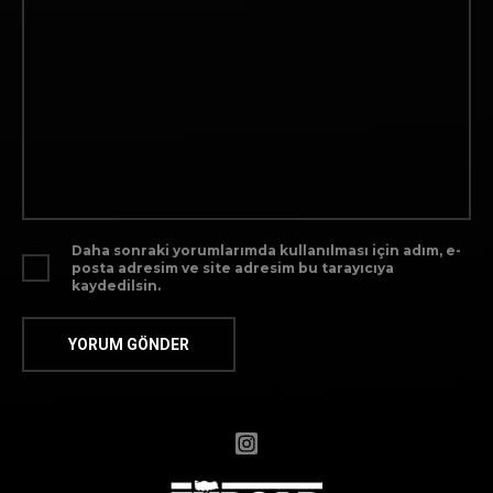
Daha sonraki yorumlarımda kullanılması için adım, e-
posta adresim ve site adresim bu tarayıcıya
kaydedilsin.