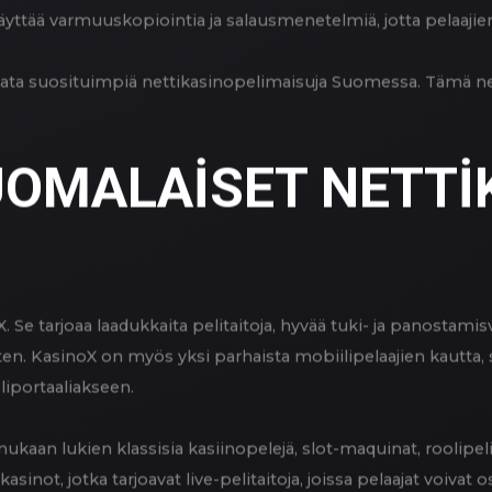
ysteemin, joka on suunniteltu helpottamaan pelaajien koke
n pelimaisuja, vaan myös tietosuojan ja turvallisuuden näkö
ttää varmuuskopiointia ja salausmenetelmiä, jotta pelaajien 
lata suosituimpiä nettikasinopelimaisuja Suomessa. Tämä nett
OMALAISET NETTI
e tarjoaa laadukkaita pelitaitoja, hyvää tuki- ja panostamisväl
en. KasinoX on myös yksi parhaista mobiilipelaajien kautta, s
liportaaliakseen.