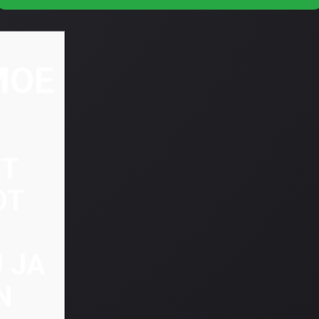
PELATA
МОЕ
ET
OT
 JA