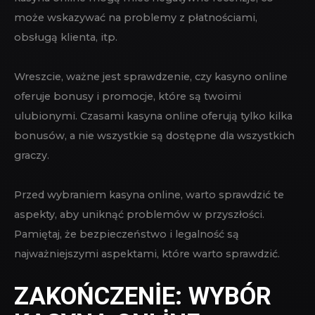
może wskazywać na problemy z płatnościami,
obsługą klienta, itp.
Wreszcie, ważne jest sprawdzenie, czy kasyno online
oferuje bonusy i promocje, które są twoimi
ulubionymi. Czasami kasyna online oferują tylko kilka
bonusów, a nie wszystkie są dostępne dla wszystkich
graczy.
Przed wybraniem kasyna online, warto sprawdzić te
aspekty, aby uniknąć problemów w przyszłości.
Pamiętaj, że bezpieczeństwo i legalność są
najważniejszymi aspektami, które warto sprawdzić.
ZAKOŃCZENIE: WYBÓR