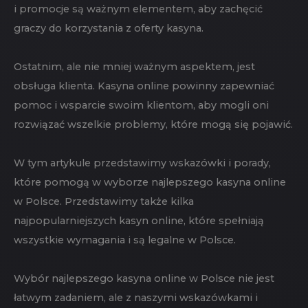
i promocje są ważnym elementem, aby zachęcić
graczy do korzystania z oferty kasyna.
Ostatnim, ale nie mniej ważnym aspektem, jest
obsługa klienta. Kasyna online powinny zapewniać
pomoc i wsparcie swoim klientom, aby mogli oni
rozwiązać wszelkie problemy, które mogą się pojawić.
W tym artykule przedstawimy wskazówki i porady,
które pomogą w wyborze najlepszego kasyna online
w Polsce. Przedstawimy także kilka
najpopularniejszych kasyn online, które spełniają
wszystkie wymagania i są legalne w Polsce.
Wybór najlepszego kasyna online w Polsce nie jest
łatwym zadaniem, ale z naszymi wskazówkami i