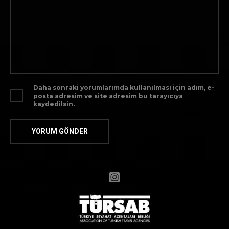
Daha sonraki yorumlarımda kullanılması için adım, e-
posta adresim ve site adresim bu tarayıcıya
kaydedilsin.