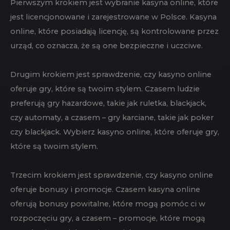
Pierwszym krokiem jest wybranie kasyna online, które
jest licencjonowane i zarejestrowane w Polsce. Kasyna
online, które posiadają licencję, są kontrolowane przez
urząd, co oznacza, że są one bezpieczne i uczciwe.
Drugim krokiem jest sprawdzenie, czy kasyno online
oferuje gry, które są twoim stylem. Czasem ludzie
preferują gry hazardowe, takie jak ruletka, blackjack,
czy automaty, a czasem – gry karciane, takie jak poker
czy blackjack. Wybierz kasyno online, które oferuje gry,
które są twoim stylem.
Trzecim krokiem jest sprawdzenie, czy kasyno online
oferuje bonusy i promocje. Czasem kasyna online
oferują bonusy powitalne, które mogą pomóc ci w
rozpoczęciu gry, a czasem – promocje, które mogą