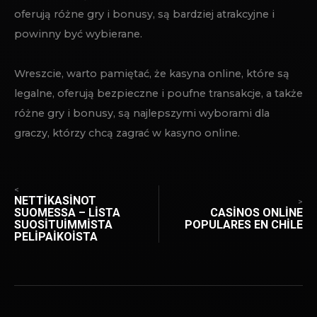
oferują różne gry i bonusy, są bardziej atrakcyjne i
powinny być wybierane.
Wreszcie, warto pamiętać, że kasyna online, które są
legalne, oferują bezpieczne i poufne transakcje, a także
różne gry i bonusy, są najlepszymi wyborami dla
graczy, którzy chcą zagrać w kasyno online.
<
NETTIKASINOT
>
SUOMESSA – LISTA
CASINOS ONLINE
SUOSITUIMMISTA
POPULARES EN CHILE
PELIPAIKOISTA