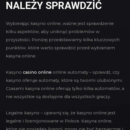
NALEŻY SPRAWDZIĆ
Wybierając kasyno online, ważne jest sprawdzenie
kilku aspektów, aby uniknąć problemów w
przyszłości. Poniżej przedstawiamy kilka kluczowych
punktów, które warto sprawdzić przed wybraniem
kasyna online.
Kasyno
casino online
online automaty – sprawdź, czy
kasyno oferuje automaty, które są twoimi ulubionymi.
Czasami kasyna online oferują tylko kilka automatów, a
nie wszystkie są dostępne dla wszystkich graczy.
Legalne kasyno – upewnij się, że kasyno online jest
legalne i licencjonowane w Polsce. Kasyna online,
które nie posiadają licencji, mogą nie być bezpieczne i