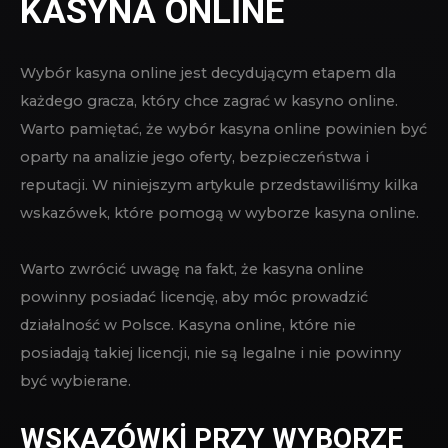
KASYNA ONLINE
Wybór kasyna online jest decydującym etapem dla
każdego gracza, który chce zagrać w kasyno online.
Warto pamiętać, że wybór kasyna online powinien być
oparty na analizie jego oferty, bezpieczeństwa i
reputacji. W niniejszym artykule przedstawiliśmy kilka
wskazówek, które pomogą w wyborze kasyna online.
Warto zwrócić uwagę na fakt, że kasyna online
powinny posiadać licencję, aby móc prowadzić
działalność w Polsce. Kasyna online, które nie
posiadają takiej licencji, nie są legalne i nie powinny
być wybierane.
WSKAZÓWKI PRZY WYBORZE