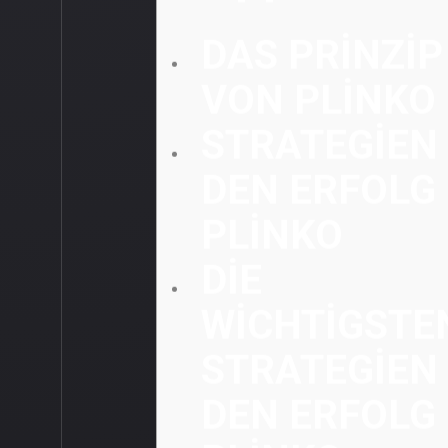
СОДЕРЖИ
DAS PRINZIP
VON PLINKO
STRATEGIEN
DEN ERFOLG 