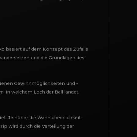
tegie verwenden, bei der sie Kugeln auf
ieren sollten. Es gibt einige Spieler,
Spieler bevorzugen, Kugeln auf die
tegie verwenden, bei der sie Kugeln auf
ieren sollten. Es gibt einige Spieler,
inko basiert auf dem Konzept des Zufalls
inandersetzen und die Grundlagen des