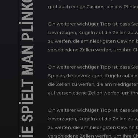
PLINKO SPIELEN – TIPPS UND TRICKS – WIE SPIELT MAN PLINKO IN ONLINE-CASINOS
Bonusangebote können Ihre Chancen au
Ein weiterer wichtiger Tipp ist, dass Si
bevorzugen, Kugeln auf die Zellen zu 
zu werfen, die am niedrigsten Gewinn bi
verschiedene Zellen werfen, um ihre 
Ein weiterer wichtiger Tipp ist, dass Si
die speziell für das Plinko-Spiel entwi
gibt auch einige Casinos, die das Plink
Ein weiterer wichtiger Tipp ist, dass Si
bevorzugen, Kugeln auf die Zellen zu 
zu werfen, die am niedrigsten Gewinn bi
verschiedene Zellen werfen, um ihre 