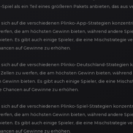
f Gewinne erhöhen und Ihnen auch einige extra Geld verd
e sich auf die verschiedenen Plinko-Ball-Strategien konzentrier
werfen, die am höchsten Gewinn bieten, während andere Spie
eten. Es gibt auch einige Spieler, die eine Mischstrategie v
Chancen auf Gewinne zu erhöhen.
e sich auf die verschiedenen Plinko-Casino-Strategien konzent
ckelt wurden, während andere Casinos das Spiel als eines von
o-Spiel als ein Teil eines größeren Pakets anbieten, das aus 
e sich auf die verschiedenen Plinko-App-Strategien konzentrie
werfen, die am höchsten Gewinn bieten, während andere Spie
eten. Es gibt auch einige Spieler, die eine Mischstrategie v
Chancen auf Gewinne zu erhöhen.