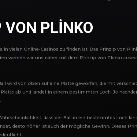
winn bieten. Es gibt auch einige Spieler, die eine Mischstra
Chancen auf Gewinne zu erhöhen.
e sich auf die verschiedenen Plinko-Tipps-Strategien konzentr
 zu werfen, die am höchsten Gewinn bieten, während andere 
winn bieten. Es gibt auch einige Spieler, die eine Mischstra
Chancen auf Gewinne zu erhöhen.
e sich auf die verschiedenen Plinko-Tricks-Strategien konzentr
P VON PLINKO
as in vielen Online-Casinos zu finden ist. Das Prinzip von Pl
den werden wir uns näher mit dem Prinzip von Plinko ause