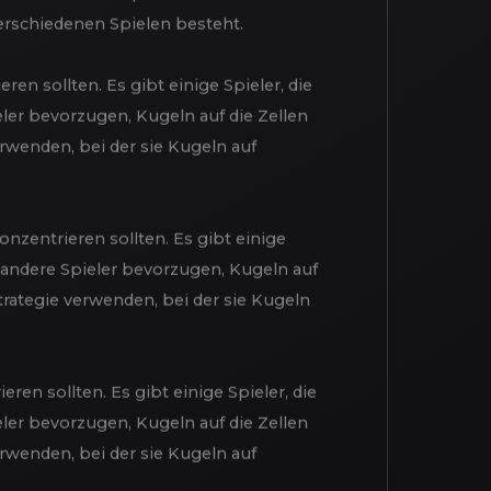
ienen.
en sollten. Es gibt einige Spieler, die
ler bevorzugen, Kugeln auf die Zellen
erwenden, bei der sie Kugeln auf
rieren sollten. Es gibt einige Casinos,
 vielen anderen Spielen anbieten. Es
verschiedenen Spielen besteht.
ren sollten. Es gibt einige Spieler, die
ler bevorzugen, Kugeln auf die Zellen
erwenden, bei der sie Kugeln auf