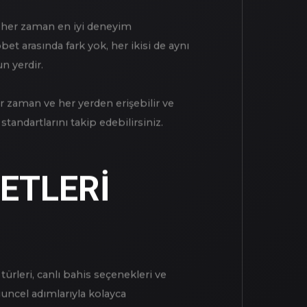
 her zaman en iyi deneyim
bet arasında fark yok, her ikisi de aynı
n yerdir.
her zaman ve her yerden erişebilir ve
tandartlarını takip edebilirsiniz.