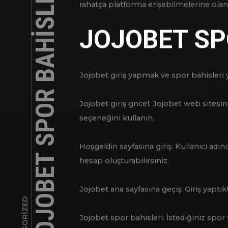
Jojobet, kullanıcıların güvenliğini ve ver
hesaplarını korumalarına yardımcı olur. 
erişebilmelerine olanak tanır.
Jojobet, kullanıcı dostu bir arayüz ve g
işlemlerini, kullanıcıların ihtiyaçlarına 
rahatça platforma erişebilmelerine olana
JOJOBET SP
Jojobet giriş yapmak ve spor bahisleri 
Jojobet giriş gncel: Jojobet web sitesine
seçeneğini kullanın.