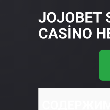
JOJOBET 
CASINO H