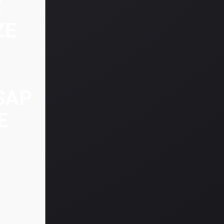
IR?
E
ZE
SAP
E