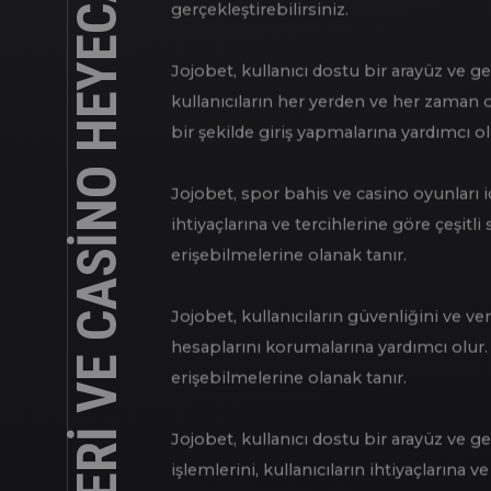
JOJOBET SPOR BAHISLERI VE CASINO HEYECANI
JOJOBET NE
SUNAR?
Jojobet, Türkiye’deki popüler spor bahis
casino oyunları sunar. Jojobet güncel hiz
gerçekleştirebilirsiniz.
Jojobet, kullanıcı dostu bir arayüz ve g
kullanıcıların her yerden ve her zaman on
bir şekilde giriş yapmalarına yardımcı ol
Jojobet, spor bahis ve casino oyunları i
ihtiyaçlarına ve tercihlerine göre çeşitl
erişebilmelerine olanak tanır.