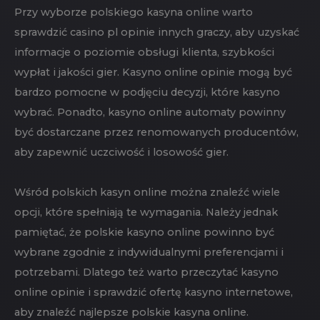
Przy wyborze polskiego kasyna online warto
sprawdzić casino pl opinie innych graczy, aby uzyskać
informacje o poziomie obsługi klienta, szybkości
wypłat i jakości gier. Kasyno online opinie mogą być
bardzo pomocne w podjęciu decyzji, które kasyno
wybrać. Ponadto, kasyno online automaty powinny
być dostarczane przez renomowanych producentów,
aby zapewnić uczciwość i losowość gier.
Wśród polskich kasyn online można znaleźć wiele
opcji, które spełniają te wymagania. Należy jednak
pamiętać, że polskie kasyno online powinno być
wybrane zgodnie z indywidualnymi preferencjami i
potrzebami. Dlatego też warto przeczytać kasyno
online opinie i sprawdzić ofertę kasyno internetowe,
aby znaleźć najlepsze polskie kasyna online.