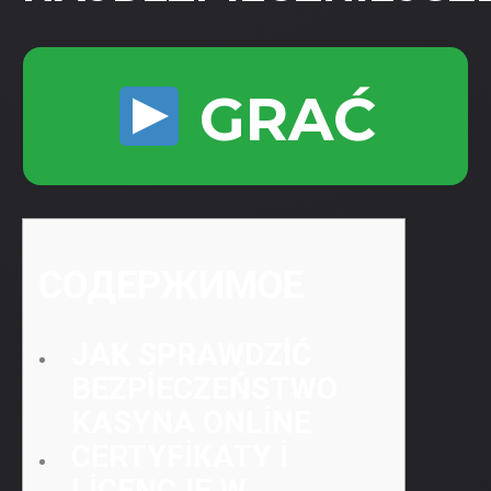
GRAĆ
СОДЕРЖИМОЕ
JAK SPRAWDZIĆ
BEZPIECZEŃSTWO
KASYNA ONLINE
CERTYFIKATY I
LICENCJE W