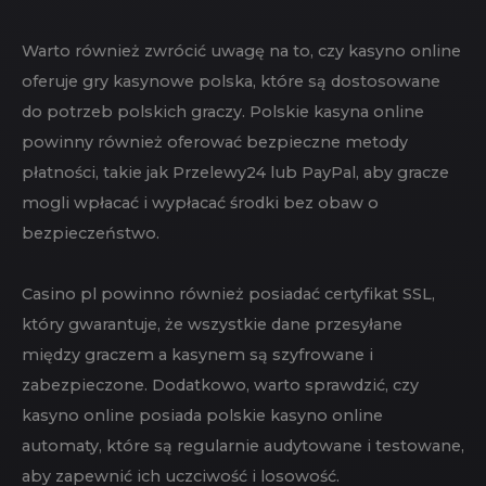
Warto również zwrócić uwagę na to, czy kasyno online
oferuje gry kasynowe polska, które są dostosowane
do potrzeb polskich graczy. Polskie kasyna online
powinny również oferować bezpieczne metody
płatności, takie jak Przelewy24 lub PayPal, aby gracze
mogli wpłacać i wypłacać środki bez obaw o
bezpieczeństwo.
Casino pl powinno również posiadać certyfikat SSL,
który gwarantuje, że wszystkie dane przesyłane
między graczem a kasynem są szyfrowane i
zabezpieczone. Dodatkowo, warto sprawdzić, czy
kasyno online posiada polskie kasyno online
automaty, które są regularnie audytowane i testowane,
aby zapewnić ich uczciwość i losowość.