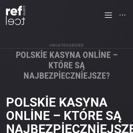
UNCATEGORIZED
POLSKIE KASYNA ONLINE –
KTÓRE SĄ
NAJBEZPIECZNIEJSZE?
POLSKIE KASYNA
ONLINE – KTÓRE SĄ
NAJBEZPIECZNIEJSZ