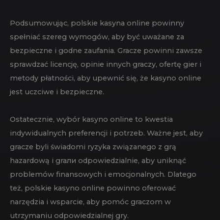
Podsumowując, polskie kasyna online powinny
spełniać szereg wymogów, aby być uważane za
bezpieczne i godne zaufania. Gracze powinni zawsze
sprawdzać licencję, opinie innych graczy, ofertę gier i
metody płatności, aby upewnić się, że kasyno online
jest uczciwe i bezpieczne.
Ostatecznie, wybór kasyno online to kwestia
indywidualnych preferencji i potrzeb. Ważne jest, aby
gracze byli świadomi ryzyka związanego z grą
hazardową i graли odpowiedzialnie, aby uniknąć
problemów finansowych i emocjonalnych. Dlatego
też, polskie kasyno online powinno oferować
narzędzia i wsparcie, aby pomóc graczom w
utrzymaniu odpowiedzialnej gry.