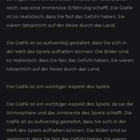
reich, was eine immersive Erfahrung schafft. Die Grafik
ist so realistisch, dass Sie fast das Gefühl haben, Sie
wären tatsächlich auf der Reise durch das Land.
Die Grafik ist so aufwendig gestaltet, dass Sie sich in
der Welt des Spiels aufhalten können. Die Bilder sind
so realistisch, dass Sie fast das Gefühl haben, Sie wären
tatsächlich auf der Reise durch das Land.
Die Grafik ist ein wichtiger Aspekt des Spiels
Die Grafik ist ein wichtiger Aspekt des Spiels, da sie die
Atmosphäre und das Ambiente des Spiels schafft. Die
Grafik ist so aufwendig gestaltet, dass Sie sich in der
Welt des Spiels aufhalten können. Die Bilder sind so
realistisch, dass Sie fast das Gefühl haben, Sie wären