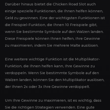
Darüber hinaus bietet die Chicken Road Slot auch
einige spezielle Funktionen, die Ihnen helfen können,
Geld zu gewinnen. Eine der wichtigsten Funktionen ist
die Freispiel-Funktion, die Ihnen 10 Freispiele gibt,
wenn Sie bestimmte Symbole auf den Walzen landen.
Diese Freispiele können Ihnen helfen, Ihre Gewinne
zu maximieren, indem Sie mehrere Malte auslösen.
Eine weitere wichtige Funktion ist die Multiplikator-
Funktion, die Ihnen helfen kann, Ihre Gewinne zu
verdoppeln. Wenn Sie bestimmte Symbole auf den
Walzen landen, können Sie den Multiplikator auslösen,
der Ihnen 2x oder 3x Ihre Gewinne verdoppelt.
Um Ihre Gewinne zu maximieren, ist es wichtig, dass
Sie die richtigen Strategien verwenden. Eine gute