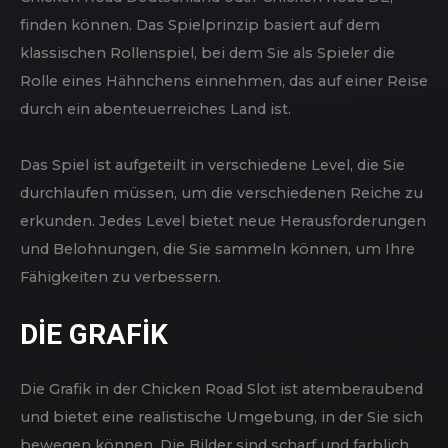
finden können. Das Spielprinzip basiert auf dem
klassischen Rollenspiel, bei dem Sie als Spieler die
Rolle eines Hähnchens einnehmen, das auf einer Reise
durch ein abenteuerreiches Land ist.
Das Spiel ist aufgeteilt in verschiedene Level, die Sie
durchlaufen müssen, um die verschiedenen Reiche zu
erkunden. Jedes Level bietet neue Herausforderungen
und Belohnungen, die Sie sammeln können, um Ihre
Fähigkeiten zu verbessern.
DIE GRAFIK
Die Grafik in der Chicken Road Slot ist atemberaubend
und bietet eine realistische Umgebung, in der Sie sich
bewegen können. Die Bilder sind scharf und farblich