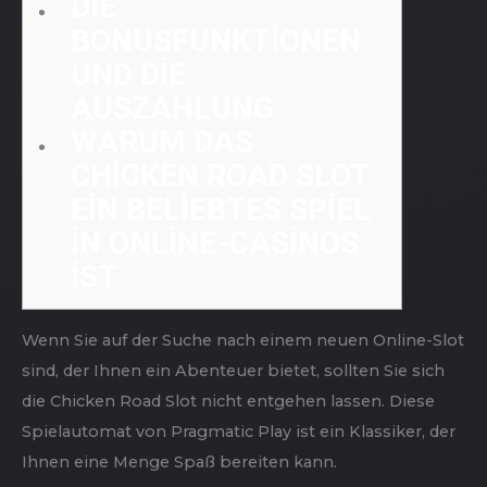
DIE
BONUSFUNKTIONEN
UND DIE
AUSZAHLUNG
WARUM DAS
CHICKEN ROAD SLOT
EIN BELIEBTES SPIEL
IN ONLINE-CASINOS
IST
Wenn Sie auf der Suche nach einem neuen Online-Slot
sind, der Ihnen ein Abenteuer bietet, sollten Sie sich
die Chicken Road Slot nicht entgehen lassen. Diese
Spielautomat von Pragmatic Play ist ein Klassiker, der
Ihnen eine Menge Spaß bereiten kann.