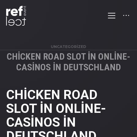
UNCATEGORIZED
CHICKEN ROAD SLOT IN ONLINE-
CASINOS IN DEUTSCHLAND
CHICKEN ROAD
SLOT IN ONLINE-
CASINOS IN
DEUTSCHLAND