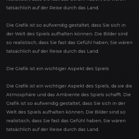
tatsächlich auf der Reise durch das Land.
Die Grafik ist so aufwendig gestaltet, dass Sie sich in
der Welt des Spiels aufhalten können. Die Bilder sind
so realistisch, dass Sie fast das Gefühl haben, Sie wären
tatsächlich auf der Reise durch das Land.
Die Grafik ist ein wichtiger Aspekt des Spiels
Die Grafik ist ein wichtiger Aspekt des Spiels, da sie die
Atmosphäre und das Ambiente des Spiels schafft. Die
Grafik ist so aufwendig gestaltet, dass Sie sich in der
Welt des Spiels aufhalten können. Die Bilder sind so
realistisch, dass Sie fast das Gefühl haben, Sie wären
tatsächlich auf der Reise durch das Land.