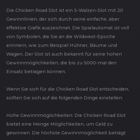
Die Chicken Road Slot ist ein 5-Walzen-Slot mit 20
Gewinnlinien, der sich durch seine einfache, aber
effektive Grafik auszeichnet. Die Spielautomat ist voll
von Symbolen, die Sie an die Wildwest-Epoche
erinnern, wie zum Beispiel Hühner, Bäume und
Wagen. Der Slot ist auch bekannt für seine hohen
Gewinnmöglichkeiten, die bis zu 5000-mal den
Einsatz betragen können.
Wenn Sie sich für die Chicken Road Slot entscheiden,
sollten Sie sich auf die folgenden Dinge einstellen:
Hohe Gewinnmöglichkeiten: Die Chicken Road Slot
bietet eine Menge Möglichkeiten, um Geld zu
gewinnen. Die höchste Gewinnmöglichkeit beträgt