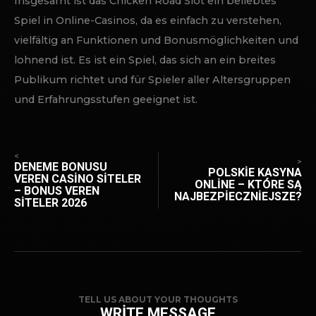
Insgesamt ist das Chicken Road Slot ein beliebtes
Spiel in Online-Casinos, da es einfach zu verstehen,
vielfältig an Funktionen und Bonusmöglichkeiten und
lohnend ist. Es ist ein Spiel, das sich an ein breites
Publikum richtet und für Spieler aller Altersgruppen
und Erfahrungsstufen geeignet ist.
<
>
DENEME BONUSU
POLSKIE KASYNA
VEREN CASINO SITELER
ONLINE – KTÓRE SĄ
– BONUS VEREN
NAJBEZPIECZNIEJSZE?
SITELER 2026
TELL US ABOUT YOUR THOUGHTS
WRITE MESSAGE