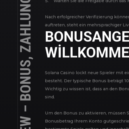
SCHRITTE ZUR
Geben Sie Ihre E‑Mail‑Adresse ein 
Bestätigen Sie die E‑Mail über den L
Vervollständigen Sie das Profil m
Laden Sie einen Identitätsnachwei
Warten Sie die Freigabe durch das
Nach erfolgreicher Verifizierung könn
auftreten, steht ein mehrsprachiger Li
BONUSANGE
WILLKOMM