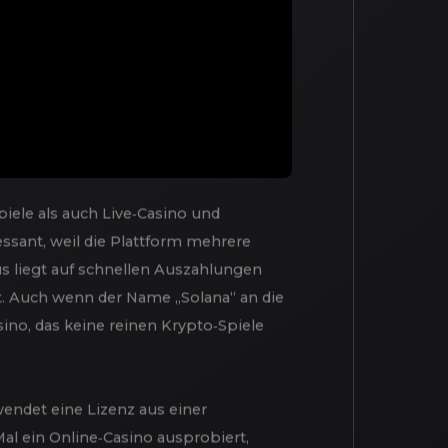
piele als auch Live‑Casino und