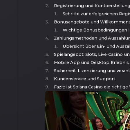
Einführung: Was ist Solana Casino?
Registrierung und Kontoerstellun
Schritte zur erfolgreichen Regi
Bonusangebote und Willkommen
Wichtige Bonusbedingungen i
Zahlungsmethoden und Auszahlun
Übersicht über Ein‑ und Aus
Spielangebot: Slots, Live‑Casino u
Mobile App und Desktop‑Erlebnis