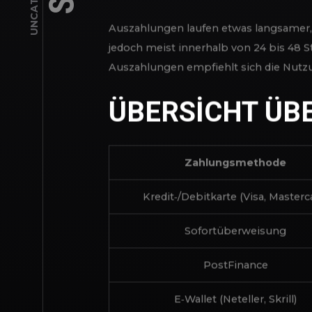
ZAHLUNGSM
AUSZAHLUN
Für Schweizer Spieler sind die gängige
können per Kredit‑/Debitkarte, Sofor
sofort gutgeschrieben, sodass Sie dir
Auszahlungen laufen etwas langsamer, d
jedoch meist innerhalb von 24 bis 48 
Auszahlungen empfiehlt sich die Nutzu
ÜBERSICHT ÜB