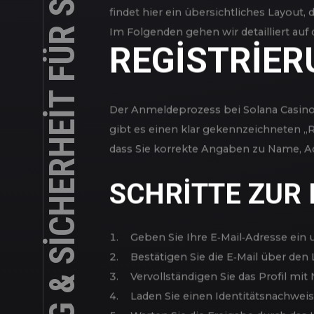
SOLANA CASINO REVIEW – BONUS, ZAHLUNG & SICHERHEIT FÜR SPIELER IN DER SCHWEIZ
Sportwetten im Portfolio hat. Für Spie
lokalisierte Zahlungsmöglichkeiten un
und einem benutzerfreundlichen Interf
gleichnamige Blockchain denken lässt, h
anbietet.
Die Seite ist nach den Standards der s
anerkannten Jurisdiktion, was zusätzli
findet hier ein übersichtliches Layout
Im Folgenden gehen wir detailliert auf
REGISTRIE
Der Anmeldeprozess bei Solana Casino i
gibt es einen klar gekennzeichneten „R
dass Sie korrekte Angaben zu Name, Ad