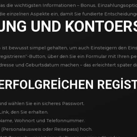
lerinnen und Spieler aus der Schweiz ist das besonders inter
d einen deutschsprachigen Kundendienst anbietet. Der Foku
ace, das sowohl am Desktop als auch mobil gut funktionier
andelt es sich hier um ein reguläres, lizenziertes Online‑Ca
chweizerischen Glücksspiel‑Regulierung strukturiert und ver
che Sicherheit für die Spielenden bedeutet. Wer zum ersten M
, das die wichtigsten Informationen – Bonus, Einzahlungsopti
 die einzelnen Aspekte ein, damit Sie fundierte Entscheidung
RUNG UND KONTOER
st bewusst simpel gehalten, um auch Einsteigern den Einstie
egistrieren“-Button, über den Sie ein Formular mit Ihren per
resse und Geburtsdatum machen – das erleichtert später die