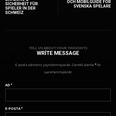
OCH MOBILGUIDE FÖR
SICHERHEIT FÜR
SVENSKA SPELARE
SPIELER IN DER
SCHWEIZ
TELL US ABOUT YOUR THOUGHTS
WRITE MESSAGE
E-posta adresiniz yayınlanmayacak.
Gerekli alanlar
*
ile
işaretlenmişlerdir
AD
*
E-POSTA
*