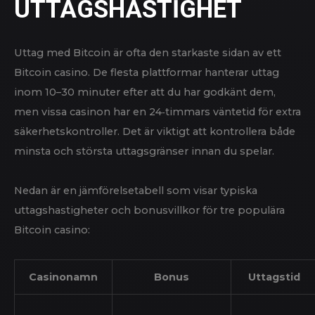
UTTAGSHASTIGHET
Uttag med Bitcoin är ofta den starkaste sidan av ett
Bitcoin casino. De flesta plattformar hanterar uttag
inom 10–30 minuter efter att du har godkänt dem,
men vissa casinon har en 24‑timmars väntetid för extra
säkerhetskontroller. Det är viktigt att kontrollera både
minsta och största uttagsgränser innan du spelar.
Nedan är en jämförelsetabell som visar typiska
uttagshastigheter och bonusvillkor för tre populära
Bitcoin casino:
Casinonamn
Bonus
Uttagstid