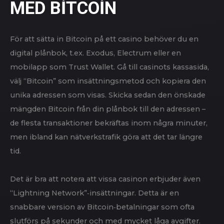
MED BITCOIN
För att sätta in Bitcoin på ett casino behöver du en
digital plånbok, t.ex. Exodus, Electrum eller en
mobilapp som Trust Wallet. Gå till casinots kassasida,
välj “Bitcoin” som insättningsmetod och kopiera den
unika adressen som visas. Skicka sedan den önskade
mängden Bitcoin från din plånbok till den adressen –
de flesta transaktioner bekräftas inom några minuter,
men ibland kan nätverkstrafik göra att det tar längre
tid.
Det är bra att notera att vissa casinon erbjuder även
“Lightning Network”‑insättningar. Detta är en
snabbare version av Bitcoin‑betalningar som ofta
slutförs på sekunder och med mycket låga avgifter.