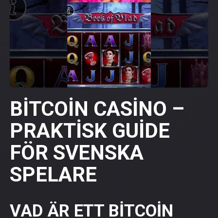
BITCOIN CASINO –
PRAKTISK GUIDE
FÖR SVENSKA
SPELARE
VAD ÄR ETT BITCOIN