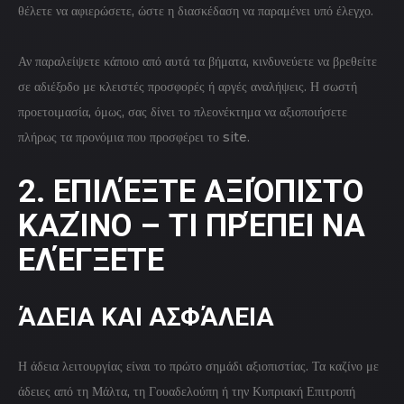
θέλετε να αφιερώσετε, ώστε η διασκέδαση να παραμένει υπό έλεγχο.
Αν παραλείψετε κάποιο από αυτά τα βήματα, κινδυνεύετε να βρεθείτε
σε αδιέξοδο με κλειστές προσφορές ή αργές αναλήψεις. Η σωστή
προετοιμασία, όμως, σας δίνει το πλεονέκτημα να αξιοποιήσετε
πλήρως τα προνόμια που προσφέρει το site.
2. ΕΠΙΛΈΞΤΕ ΑΞΙΌΠΙΣΤΟ
ΚΑΖΊΝΟ – ΤΙ ΠΡΈΠΕΙ ΝΑ
ΕΛΈΓΞΕΤΕ
ΆΔΕΙΑ ΚΑΙ ΑΣΦΆΛΕΙΑ
Η άδεια λειτουργίας είναι το πρώτο σημάδι αξιοπιστίας. Τα καζίνο με
άδειες από τη Μάλτα, τη Γουαδελούπη ή την Κυπριακή Επιτροπή