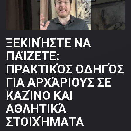
ΞΕΚΙΝΉΣΤΕ ΝΑ
ΠΑΊΖΕΤΕ:
ΠΡΑΚΤΙΚΌΣ ΟΔΗΓΌΣ
ΓΙΑ ΑΡΧΆΡΙΟΥΣ ΣΕ
ΚΑΖΊΝΟ ΚΑΙ
ΑΘΛΗΤΙΚΆ
ΣΤΟΙΧΉΜΑΤΑ