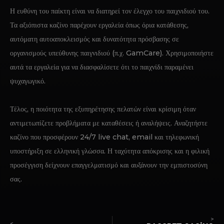
Η ευθύνη του παίκτη είναι να διατηρεί τον έλεγχο του παιχνιδιού του.
Τα αξιόπιστα καζίνο παρέχουν εργαλεία όπως όρια κατάθεσης,
αυτόματη αυτοαποκλεισμός και δυνατότητα πρόσβασης σε
οργανισμούς υπεύθυνης παιγνιδιού (π.χ. GamCare). Χρησιμοποιήστε
αυτά τα εργαλεία για να διασφαλίσετε ότι το παιχνίδι παραμένει
ψυχαγωγικό.
Τέλος, η ποιότητα της εξυπηρέτησης πελατών είναι κρίσιμη όταν
αντιμετωπίζετε προβλήματα με καταθέσεις ή αναλήψεις. Αναζητήστε
καζίνο που προσφέρουν 24/7 live chat, email και τηλεφωνική
υποστήριξη σε ελληνική γλώσσα. Η ταχύτητα απόκρισης και η φιλική
προσέγγιση δείχνουν επαγγελματισμό και αυξάνουν την εμπιστοσύνη
σας.
>
<