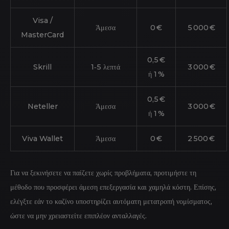
Visa /
Άμεσα
0 €
5 000 €
MasterCard
0,5 €
Skrill
1‑5 λεπτά
3 000 €
ή 1 %
0,5 €
Neteller
Άμεσα
3 000 €
ή 1 %
Viva Wallet
Άμεσα
0 €
2 500 €
Για να ξεκινήσετε να παίζετε χωρίς προβλήματα, προτιμήστε τη
μέθοδο που προσφέρει άμεση επεξεργασία και χαμηλά κόστη. Επίσης,
ελέγξτε εάν το καζίνο υποστηρίζει αυτόματη μετατροπή νομίσματος,
ώστε να μην χρειαστείτε επιπλέον ανταλλαγές.