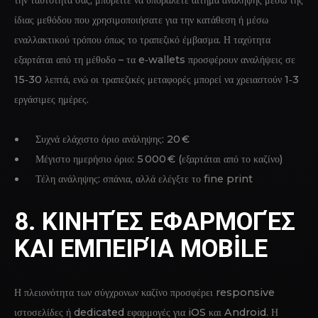
την ταυτότητά σας, μπορείτε να υποβάλετε αίτημα ανάληψης μέσω της
ίδιας μεθόδου που χρησιμοποιήσατε για την κατάθεση ή μέσω
εναλλακτικού τρόπου όπως το τραπεζικό έμβασμα. Η ταχύτητα
εξαρτάται από τη μέθοδο – τα e‑wallets προσφέρουν αναλήψεις σε
15‑30 λεπτά, ενώ οι τραπεζικές μεταφορές μπορεί να χρειαστούν 1‑3
εργάσιμες ημέρες.
Συχνά ελάχιστο όριο ανάληψης: 20 €
Μέγιστο ημερήσιο όριο: 5 000 € (εξαρτάται από το καζίνο)
Τέλη ανάληψης: σπάνια, αλλά ελέγξτε το fine print
8. ΚΙΝΗΤΈΣ ΕΦΑΡΜΟΓΈΣ
ΚΑΙ ΕΜΠΕΙΡΊΑ MOBILE
Η πλειονότητα των σύγχρονων καζίνο προσφέρει responsive
ιστοσελίδες ή dedicated εφαρμογές για iOS και Android. Η