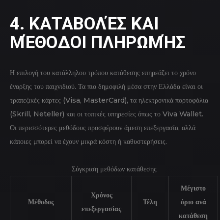
4. ΚΑΤΑΒΟΛΈΣ ΚΑΙ
ΜΈΘΟΔΟΙ ΠΛΗΡΩΜΉΣ
Η επιλογή του κατάλληλου τρόπου κατάθεσης επηρεάζει το χρόνο
έναρξης του παιχνιδιού. Τα πιο δημοφιλή μέσα στην Ελλάδα είναι οι
τραπεζικές κάρτες (Visa, MasterCard), τα ηλεκτρονικά πορτοφόλια
(Skrill, Neteller) και οι τοπικές υπηρεσίες όπως το Viva Wallet.
Οι περισσότερες μεθόδους προσφέρουν άμεση επεξεργασία, αλλά
κάποιες μπορεί να έχουν μικρά κόστη ή καθυστερήσεις.
Σύγκριση μεθόδων κατάθεσης
Μέγιστο
Χρόνος
Μέθοδος
Τέλη
όριο ανά
επεξεργασίας
κατάθεση