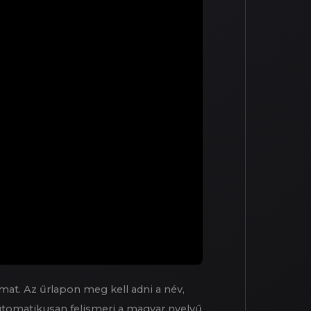
amat. Az űrlapon meg kell adni a név,
automatikusan felismeri a magyar nyelvű