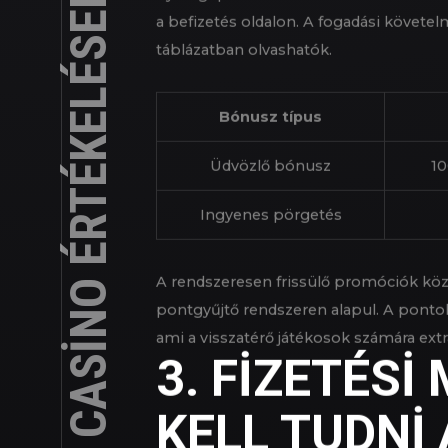
a befizetés oldalon. A fogadási követe
táblázatban olvashatók.
Bónusz típus
Üdvözlő bónusz
10
Ingyenes pörgetés
A rendszeresen frissülő promóciók köz
pontgyűjtő rendszeren alapul. A pontok
ami a visszatérő játékosok számára extr
3. FIZETÉSI
KELL TUDNI