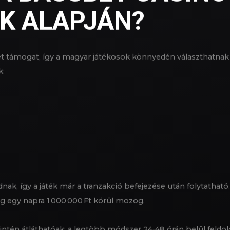
K ALAPJÁN?
get támogat, így a magyar játékosok könnyedén választhatna
k:
dnak, így a játék már a tranzakció befejezése után folytathat
ig egy napra 1 000 000 Ft körül mozog.
ntén átláthatóak: a legtöbb módszer 24‑48 órán belül feldolgoz