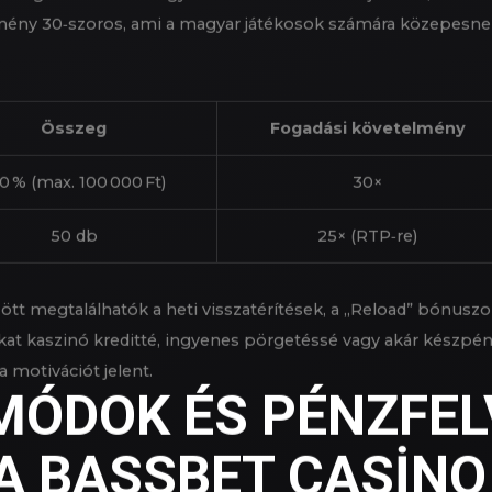
lmény 30‑szoros, ami a magyar játékosok számára közepesnek s
Összeg
Fogadási követelmény
0 % (max. 100 000 Ft)
30×
50 db
25× (RTP‑re)
ött megtalálhatók a heti visszatérítések, a „Reload” bónus
at kaszinó kreditté, ingyenes pörgetéssé vagy akár készpénzr
a motivációt jelent.
 MÓDOK ÉS PÉNZFEL
 A BASSBET CASINO