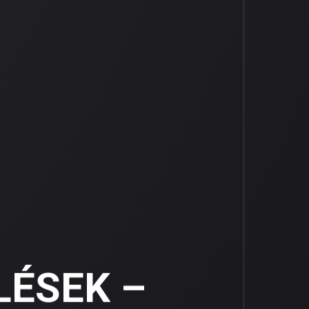
LÉSEK –