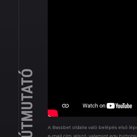
A Bassbet oldalra való belépés első lép
e‑mail cím, jelszó, valamint egy bizto