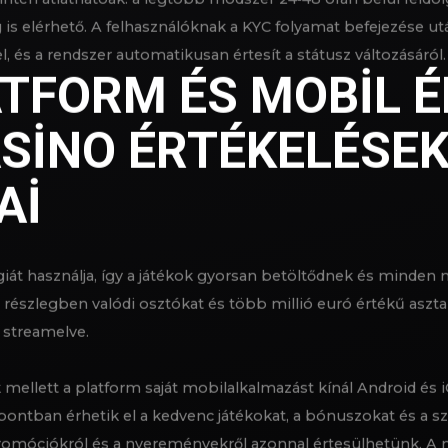
is elérhető. A felhasználóknak a KYC folyamat befejezése utá
 és a rendszer automatikusan értesít a státusz változásáról.
ATFORM ÉS MOBIL 
SINO ÉRTÉKELÉSEK
AI
iát használja, így a játékok gyorsan betöltődnek és mind
észlegben valódi osztókat és több millió euró értékű asztalo
 streamelve.
 mellett a platform saját mobilalkalmazást kínál Android és 
ontban érhetik el a kedvenc játékokat, a bónuszokat és a sz
 promóciókról és a nyereményekről azonnal értesülhetünk. A