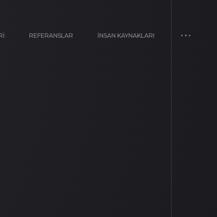
RI
REFERANSLAR
İNSAN KAYNAKLARI