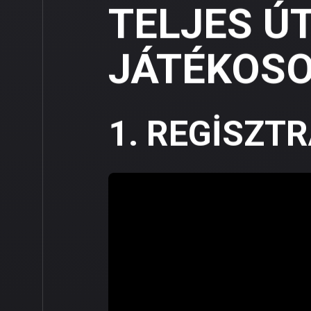
TELJES Ú
JÁTÉKOS
1. REGISZT