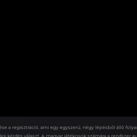
ése a regisztráció, ami egy egyszerű, négy lépésből álló foly
nsági kérdés választ. A magyar játékosok számára a rendszer 