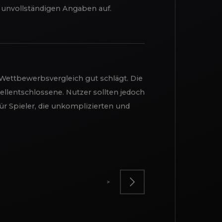
 unvollständigen Angaben auf.
Wettbewerbsvergleich gut schlägt. Die
nellentschlossene. Nutzer sollten jedoch
Für Spieler, die unkomplizierten und
>