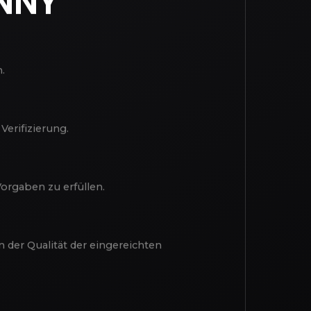
NNY
.
Verifizierung.
Vorgaben zu erfüllen.
 der Qualität der eingereichten