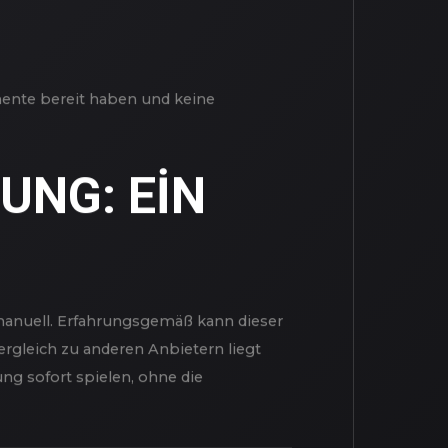
usweisdokumenten per Upload-
mente bereit haben und keine
UNG: EIN
n manuell. Erfahrungsgemäß kann dieser
rgleich zu anderen Anbietern liegt