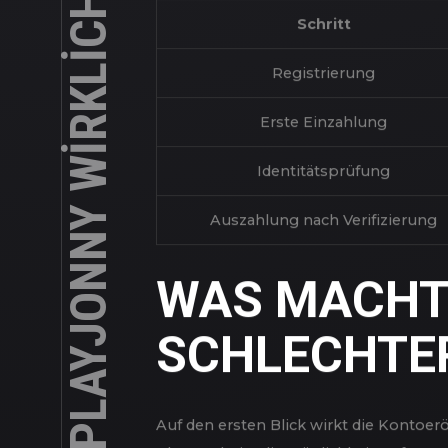
Playjonny hier im Mittelfeld. Der Vorte
Verifizierung abzuschließen. Diese ist
Schritt
Registrierung
Erste Einzahlung
Identitätsprüfung
Auszahlung nach Verifizierung
WAS MACHT
SCHLECHTER