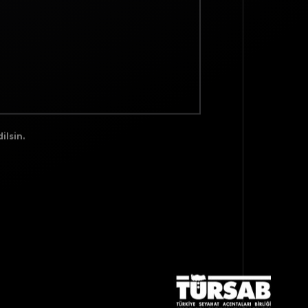
ilsin.
ÇIK
YUKARI