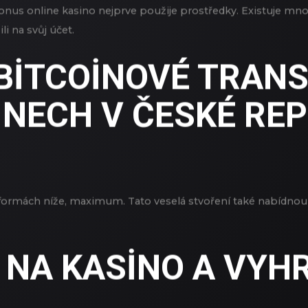
onus online kasino nejprve použije prostředky. Existuje mn
li na svůj účet.
BITCOINOVÉ TRANS
INECH V ČESKÉ RE
latformách níže, maximum. Tato veselá stvoření také nabídno
 NA KASINO A VYH