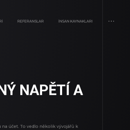
RI
REFERANSLAR
İNSAN KAYNAKLARI
NÝ NAPĚTÍ A
 na účet. To vedlo několik vývojářů k