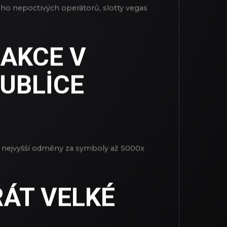
oho nepoctivých operátorů, slotty vegas
AKCE V
PUBLICE
u nejvyšší odměny za symboly až 5000x
RÁT VELKÉ