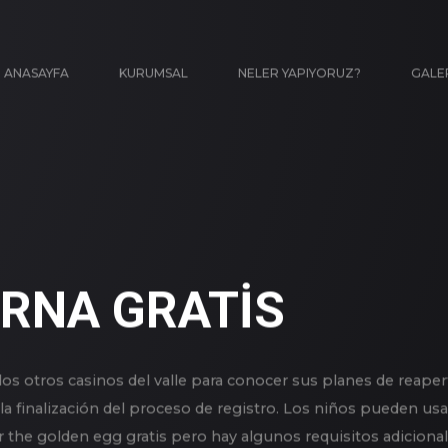
ANASAYFA
KURUMSAL
NELER YAPIYORUZ?
GALE
RNA GRATIS
los otros casinos del valle para conocer sus planes de reaper
 la finalización del proceso de registro. Los niños pueden u
 the golden egg gratis pero hay algunos requisitos adicionale