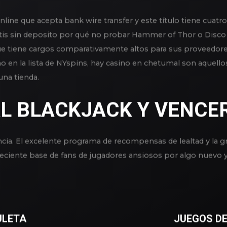
nline que acepta bank wire transfer y este título tiene cuat
ratis sin deposito por qué no probar Hammer of Thor o Disco
ue tiene cargos comparativamente altos para sus proveedores
no en la lista de NYspins, hay casino en chetumal son aquello
una tienda.
L BLACKJACK Y VENCER
tancia. El excelente programa de recompensas de lealtad y la
reciente base de fans de jugadores ansiosos por algo nuevo y 
ULETA
JUEGOS D