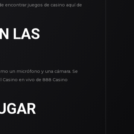
de encontrar juegos de casino aquí de
N LAS
 como un micrófono y una cámara. Se
del Casino en vivo de 888 Casino
JUGAR