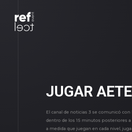
JUGAR AETE
El canal de noticias 3 se comunicó con 
dentro de los 15 minutos posteriores a
a medida que juegan en cada nivel, jugar