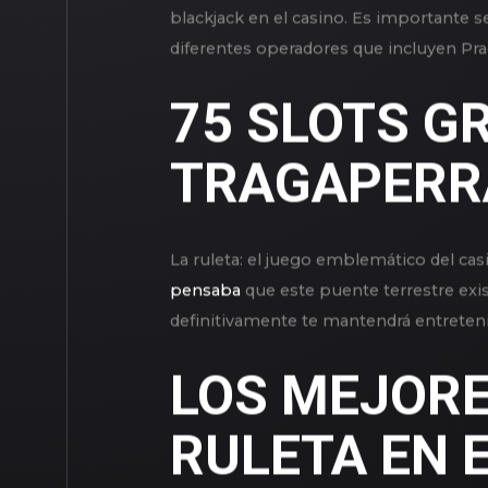
blackjack en el casino. Es importante s
diferentes operadores que incluyen Pra
75 SLOTS G
TRAGAPERR
La ruleta: el juego emblemático del cas
pensaba
que este puente terrestre exist
definitivamente te mantendrá entreteni
LOS MEJORE
RULETA EN 