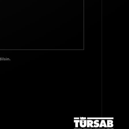
ilsin.
ÇIK
YUKARI