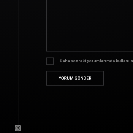
Daha sonraki yorumlarımda kullanılma