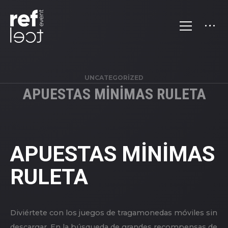
UNCATEGORIZED
APUESTAS MINIMAS RULETA
APUESTAS MINIMAS
RULETA
Diviértete con los juegos de tragamonedas móviles sin
descargar.
En la búsqueda de grandes recompensas de