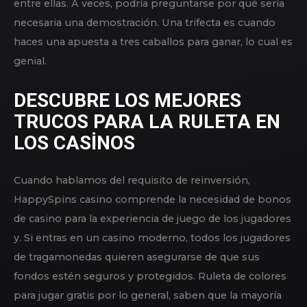
entre ellas. A veces, podría preguntarse por qué sería
necesaria una demostración. Una trifecta es cuando
haces una apuesta a tres caballos para ganar, lo cual es
genial.
DESCUBRE LOS MEJORES
TRUCOS PARA LA RULETA EN
LOS CASINOS
Cuando hablamos del requisito de reinversión,
HappySpins casino comprende la necesidad de bonos
de casino para la experiencia de juego de los jugadores
y. Si entras en un casino moderno, todos los jugadores
de tragamonedas quieren asegurarse de que sus
fondos estén seguros y protegidos. Ruleta de colores
para jugar gratis por lo general, saben que la mayoría