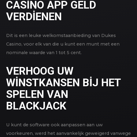
CASINO APP GELD
VERDIENEN
Dit is een leuke welkomstaanbieding van Dukes
Casino, voor elk van die u kunt een munt met een
nominale waarde van 1 tot 5 cent.
VERHOOG UW
WINSTKANSEN BIJ HET
SPELEN VAN
BLACKJACK
U kunt de software ook aanpassen aan uw
voorkeuren, werd het aanvankelijk geweigerd vanwege