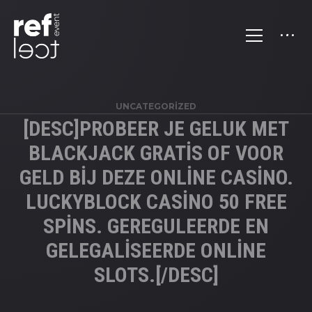
UNCATEGORIZED
[DESC]PROBEER JE GELUK MET
BLACKJACK GRATIS OF VOOR
GELD BIJ DEZE ONLINE CASINO.
LUCKYBLOCK CASINO 50 FREE
SPINS. GEREGULEERDE EN
GELEGALISEERDE ONLINE
SLOTS.[/DESC]