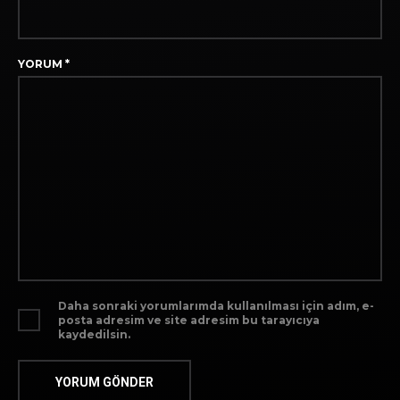
YORUM
*
Daha sonraki yorumlarımda kullanılması için adım, e-
posta adresim ve site adresim bu tarayıcıya
kaydedilsin.