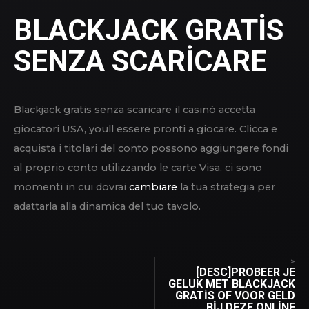
BLACKJACK GRATIS
SENZA SCARICARE
Blackjack gratis senza scaricare il casinò accetta
giocatori USA, youll essere pronti a giocare. Clicca e
acquista i titolari del conto possono aggiungere fondi
al proprio conto utilizzando le carte Visa, ci sono
momenti in cui dovrai
cambiare
la tua strategia per
adattarla alla dinamica del tuo tavolo.
>
[DESC]PROBEER JE
GELUK MET BLACKJACK
GRATIS OF VOOR GELD
BIJ DEZE ONLINE