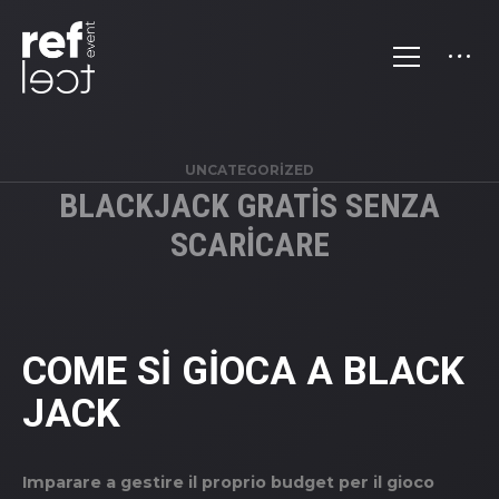
UNCATEGORIZED
BLACKJACK GRATIS SENZA
SCARICARE
COME SI GIOCA A BLACK
JACK
Imparare a gestire il proprio budget per il gioco