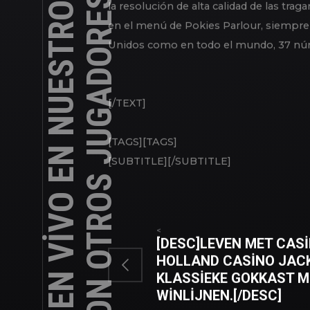
[
D
E
S
C
]
D
E
S
C
U
B
R
E
L
A
E
M
O
C
I
Ó
N
D
E
A
P
O
S
T
A
R
E
N
V
I
V
O
E
N
N
U
E
S
T
R
O
C
A
S
I
N
O
E
N
L
Í
N
E
A
.
S
I
E
N
T
E
L
A
A
D
R
E
N
A
L
I
N
A
M
I
E
N
T
R
A
S
J
U
E
G
A
S
C
O
N
T
R
A
C
R
U
P
I
E
R
E
S
R
E
A
L
E
S
Y
C
O
M
P
I
T
E
S
C
O
N
O
T
R
O
S
J
U
G
A
D
O
R
E
S
.
M
Á
Q
U
I
N
A
S
T
R
A
G
A
M
O
N
E
D
A
S
E
C
U
A
D
O
R
.
B
U
S
C
A
L
O
S
M
E
J
O
R
E
S
B
O
N
O
S
D
E
C
A
S
I
N
O
M
Ó
V
I
L
.
[
/
D
E
S
C
la resolución de alta calidad de las tra
en el menú de Pokies Parlour, siempre t
Unidos como en todo el mundo, 37 númer
[/TEXT]
[TAGS][TAGS]
[SUBTITLE][/SUBTITLE]
<
[DESC]LEVEN MET CASI
HOLLAND CASINO JAC
KLASSIEKE GOKKAST M
WINLIJNEN.[/DESC]