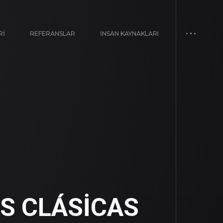
RI
REFERANSLAR
İNSAN KAYNAKLARI
S CLÁSICAS