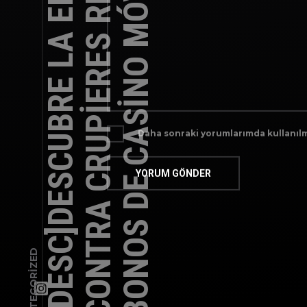
]
Daha sonraki yorumlarımda kullanılma
UNCATEGORIZED