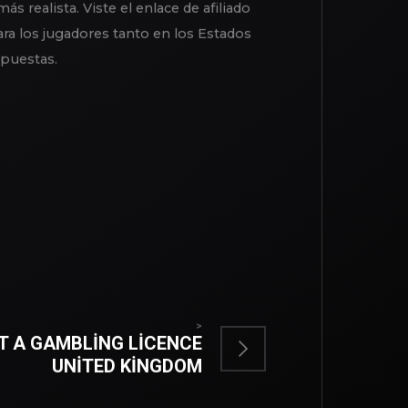
s realista. Viste el enlace de afiliado
ra los jugadores tanto en los Estados
apuestas.
>
T A GAMBLING LICENCE
UNITED KINGDOM