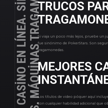
TRUCOS PA
TRAGAMON
Si viaja un poco más lejos, pruebe un 
fue sinónimo de PokerStars. Son seguros
tragamonedas.
MEJORES CA
INSTANTÁN
Los títulos de video póquer aquí incluy
con cualquier habilidad adicional que 