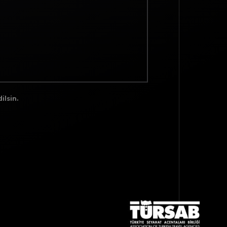
ilsin.
ÇIK
YUKARI