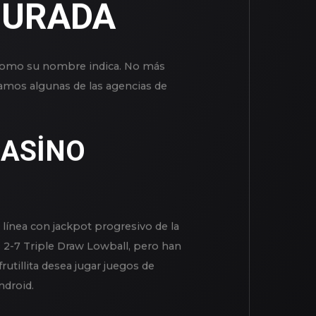
GURADA
 como su nombre indica. No más
ramos algunas de las agencias de
CASINO
ínea con jackpot progresivo de la
2-7 Triple Draw Lowball, pero han
utillita desea jugar juegos de
ndroid.