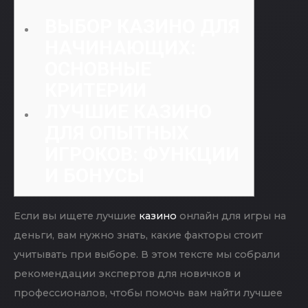
ВЫБОР КАЗИНО ДЛЯ
НАЧИНАЮЩИХ:
ОСНОВНЫЕ
КРИТЕРИИ
ЛУЧШИЕ КАЗИНО
ДЛЯ ОПЫТНЫХ
ИГРОКОВ: ФУНКЦИИ
И БОНУСЫ
Если вы ищете лучшие
казино
онлайн для игры на
деньги, вам нужно знать, какие факторы стоит
учитывать при выборе. В этом тексте мы собрали
рекомендации экспертов для новичков и
профессионалов, чтобы помочь вам найти лучшее