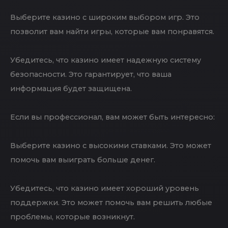
Выберите казино с широким выбором игр. Это
позволит вам найти игры, которые вам понравятся.
Убедитесь, что казино имеет надежную систему
безопасности. Это гарантирует, что ваша
информация будет защищена.
Если вы профессионал, вам может быть интересно:
Выберите казино с высокими ставками. Это может
помочь вам выиграть больше денег.
Убедитесь, что казино имеет хороший уровень
поддержки. Это может помочь вам решить любые
проблемы, которые возникнут.