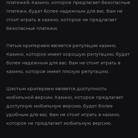
платежей. Казино, которое предлагает безопасные
платежи, будет более надежным для вас. Вам не
стоит играть в казино, которое не предлагает
безопасные платежи.
Пятым критерием является репутация казино.
Казино, которое имеет хорошую репутацию, будет
более надежным для вас. Вам не стоит играть в
казино, которое имеет плохую репутацию.
Шестым критерием является доступность
мобильной версии. Казино, которое предлагает
доступную мобильную версию, будет более
удобным для вас. Вам не стоит играть в казино,
которое не предлагает мобильную версию.