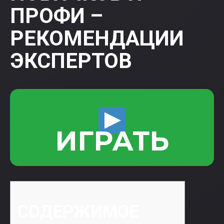
ПРОФИ –
РЕКОМЕНДАЦИИ
ЭКСПЕРТОВ
ИГРАТЬ
СОДЕРЖИМОЕ