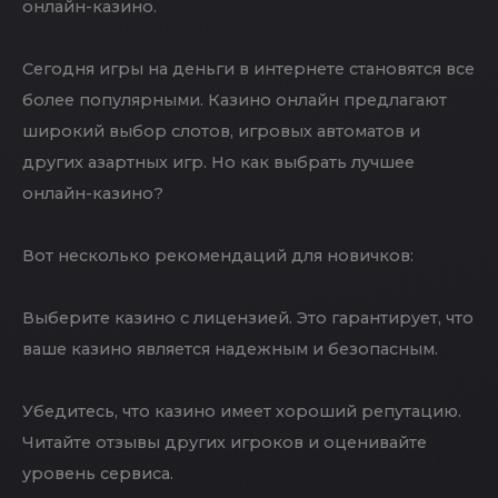
онлайн-казино.
Сегодня игры на деньги в интернете становятся все
более популярными. Казино онлайн предлагают
широкий выбор слотов, игровых автоматов и
других азартных игр. Но как выбрать лучшее
онлайн-казино?
Вот несколько рекомендаций для новичков:
Выберите казино с лицензией. Это гарантирует, что
ваше казино является надежным и безопасным.
Убедитесь, что казино имеет хороший репутацию.
Читайте отзывы других игроков и оценивайте
уровень сервиса.