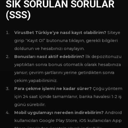
SIK SORULAN SORULAR
(SSS)
VirusBet Türkiye’ye nasıl kayıt olabilirim?
Siteye
girip “Kayıt Ol” butonuna tıklayın, gerekli bilgileri
doldurun ve hesabınızı onaylayın.
Bonusları nasıl aktif edebilirim?
İlk depozitonuzu
yaptıktan sonra bonus otomatik olarak hesabınıza
yansır; çevrim şartlarını yerine getirdikten sonra
çekim yapabilirsiniz.
Para çekme işlemi ne kadar sürer?
Çoğu yöntem
için 24 saat içinde tamamlanır, banka havalesi 1‑2 iş
günü sürebilir.
Mobil uygulamayı nereden indirebilirim?
Android
kullanıcıları Google Play Store, iOS kullanıcıları App