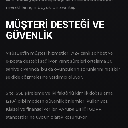
meraklıları için büyük bir avantaj.
MÜŞTERI DESTEĞI VE
GÜVENLIK
VirüsBet’in müşteri hizmetleri 7/24 canlı sohbet ve
e‑posta desteği sağlıyor. Yanıt süreleri ortalama 30
saniye civarında, bu da oyuncuların sorunlarını hızlı bir
şekilde çözmelerine yardımcı oluyor.
Site, SSL şifreleme ve iki faktörlü kimlik doğrulama
(2FA) gibi modern güvenlik önlemleri kullanıyor.
Kişisel ve finansal veriler, Avrupa Birliği GDPR
standartlarına uygun olarak korunuyor.