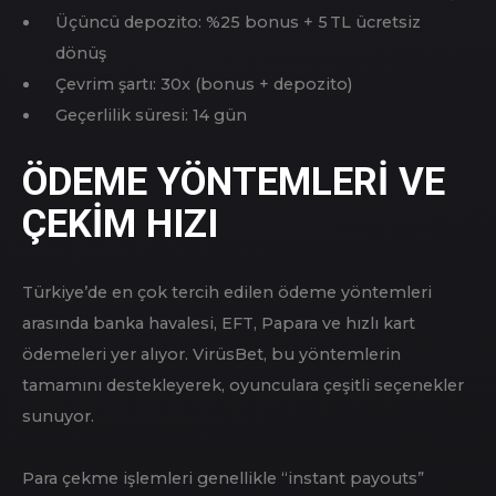
Üçüncü depozito: %25 bonus + 5 TL ücretsiz
dönüş
Çevrim şartı: 30x (bonus + depozito)
Geçerlilik süresi: 14 gün
ÖDEME YÖNTEMLERI VE
ÇEKIM HIZI
Türkiye’de en çok tercih edilen ödeme yöntemleri
arasında banka havalesi, EFT, Papara ve hızlı kart
ödemeleri yer alıyor. VirüsBet, bu yöntemlerin
tamamını destekleyerek, oyunculara çeşitli seçenekler
sunuyor.
Para çekme işlemleri genellikle “instant payouts”