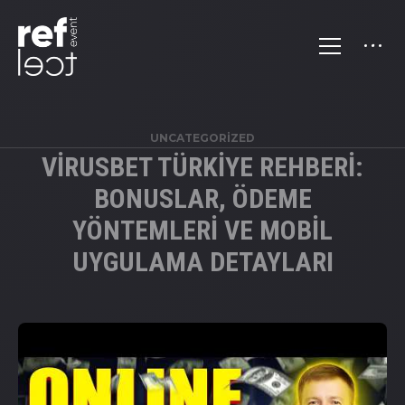
UNCATEGORIZED
VIRUSBET TÜRKIYE REHBERI:
BONUSLAR, ÖDEME
YÖNTEMLERI VE MOBIL
UYGULAMA DETAYLARI