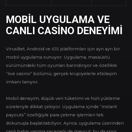
MOBIL UYGULAMA VE
CANLI CASINO DENEYIMI
VirusBet, Android ve iOS platformları için ayrı ayrı bir
mobil uygulama sunuyor. Uygulama, masaüstü
sürümündeki tüm oyunları barındırıyor ve özellikle
“live casino” bölümü, gerçek krupiyelerle etkileşim
imkanı tanıyor.
Mobil deneyim, düşük veri tüketimi ve hızlı yükleme
süreleriyle dikkat çekiyor. Uygulama içinde “instant
payouts” özelliğiyle para çekme işlemleri tek
dokunuşla başlatılabiliyor. Ayrıca, uygulama üzerinden
canlı bahis yapma seçeneği de mevcut, bu da spor