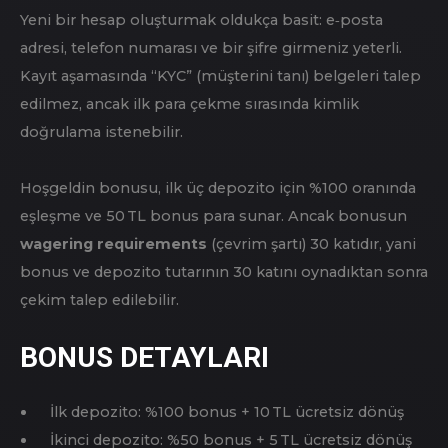
Yeni bir hesap oluşturmak oldukça basit: e‑posta
adresi, telefon numarası ve bir şifre girmeniz yeterli.
Kayıt aşamasında “KYC” (müşterini tanı) belgeleri talep
edilmez, ancak ilk para çekme sırasında kimlik
doğrulama istenebilir.
Hoşgeldin bonusu, ilk üç depozito için %100 oranında
eşleşme ve 50 TL bonus para sunar. Ancak bonusun
wagering requirements
(çevrim şartı) 30 katıdır, yani
bonus ve depozito tutarının 30 katını oynadıktan sonra
çekim talep edilebilir.
BONUS DETAYLARI
İlk depozito: %100 bonus + 10 TL ücretsiz dönüş
İkinci depozito: %50 bonus + 5 TL ücretsiz dönüş