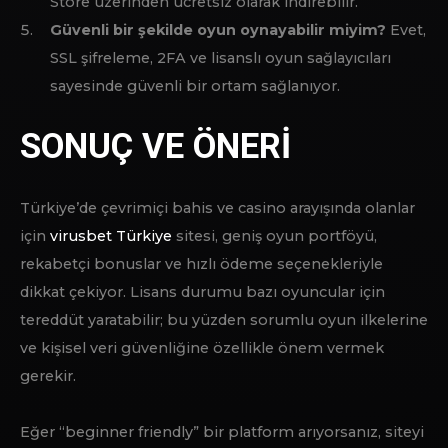
Store üzerinden ücretsiz olarak indirebilir.
Güvenli bir şekilde oyun oynayabilir miyim?
Evet,
SSL şifreleme, 2FA ve lisanslı oyun sağlayıcıları
sayesinde güvenli bir ortam sağlanıyor.
SONUÇ VE ÖNERI
Türkiye’de çevrimiçi bahis ve casino arayışında olanlar
için
virusbet Türkiye
sitesi, geniş oyun portföyü,
rekabetçi bonuslar ve hızlı ödeme seçenekleriyle
dikkat çekiyor. Lisans durumu bazı oyuncular için
tereddüt yaratabilir; bu yüzden sorumlu oyun ilkelerine
ve kişisel veri güvenliğine özellikle önem vermek
gerekir.
Eğer “beginner friendly” bir platform arıyorsanız, siteyi