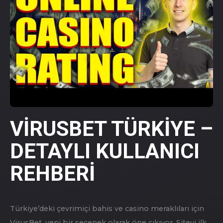
VIRUSBET TÜRKIYE –
DETAYLI KULLANICI
REHBERI
Türkiye’deki çevrimiçi bahis ve casino meraklıları için
VirusBet, yeni bir seçenek olarak öne çıkıyor. Siteyi ilk