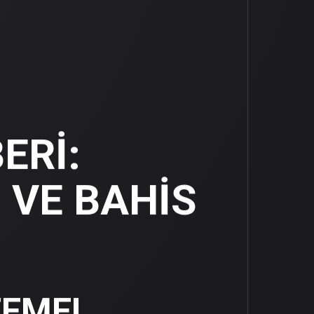
ERI:
O VE BAHIS
TEMEL