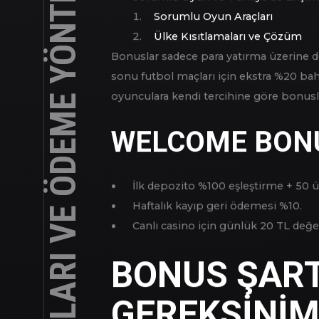
Sorumlu Oyun Araçları
Ülke Kısıtlamaları ve Çözüm
Bonuslar sadece para yatırma üzerine deği
sonu futbol maçları için ekstra %20 bahis
oyunculara kendi tercihine göre bonusl
WELCOME BONU
İlk depozito %100 eşleştirme + 50 ü
Haftalık kayıp geri ödemesi %10.
Canlı casino için günlük 20 TL değ
BONUS ŞART
GEREKSINIM