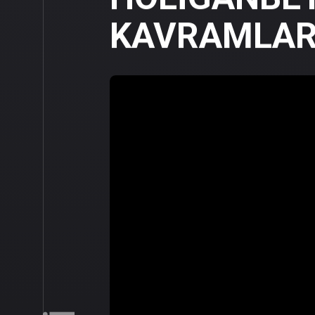
KAVRAMLA