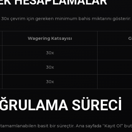
EK HESAPLAMALAR
 ve 30x çevrim için gereken minimum bahis miktarını gösterir:
Wagering Katsayısı
G
30x
30x
30x
OĞRULAMA SÜRECI
amamlanabilen basit bir süreçtir. Ana sayfada “Kayıt Ol” but