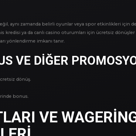
l, aynı zamanda belirli oyunlar veya spor etkinlikleri için de ay
 kredisi ya da canlı casino oturumları için ücretsiz dönüşler (f
arı yönlendirme imkanı tanır.
S VE DIĞER PROMOSY
cretsiz dönüş.
erinde bonus.
LARI VE WAGERIN
LERI