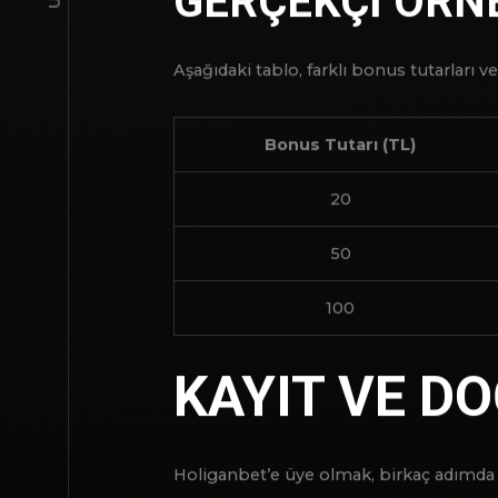
GERÇEKÇI ÖRN
Aşağıdaki tablo, farklı bonus tutarları
Bonus Tutarı (TL)
20
50
100
KAYIT VE D
Holiganbet’e üye olmak, birkaç adımda t