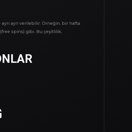
rı ayrı verilebilir. Örneğin, bir hafta
ree spins) gibi. Bu çeşitlilik,
ONLAR
G