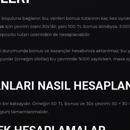
 koşuluna bağlanır; bu, verilen bonus tutarının kaç kez oynan
us
için çevrim oranı 30x’dir; yani 100 TL bonus alındıysa, 3.000
pozito tutarı üzerinden de hesaplanabilir.
 durumunda bonus ve kazançlar hesabınıza aktarılmaz; bu yü
yunlar (örneğin slotlar) bu çevrimde %100 sayılırken, masa o
NLARI NASIL HESAPLA
an bir katsayıdır. Örneğin 50 TL bonus ve 30x çevrim: 50 × 30 
7 gün) tamamlanmalıdır.