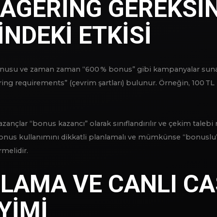
AGERING GEREKSIN
NDEKI ETKISI
 bonusu ve zaman zaman “600 % bonus” gibi kampanyalar sun
ng requirements” (çevrim şartları) bulunur. Örneğin, 100 TL
kazançlar “bonus kazancı” olarak sınıflandırılır ve çekim taleb
bonus kullanımını dikkatli planlamalı ve mümkünse “bonuslu” 
melidir.
LAMA VE CANLI CA
YIMI