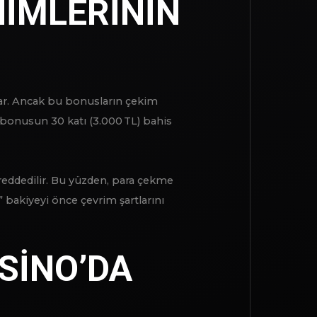
IMLERININ
ar. Ancak bu bonusların çekim
 bonusun 30 katı (3.000 TL) bahis
i reddedilir. Bu yüzden, para çekme
bakiyeyi önce çevrim şartlarını
SINO’DA