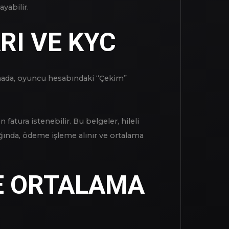
yabilir.
RI VE KYC
amada, oyuncu hesabındaki “Çekim”
atura istenebilir. Bu belgeler, hileli
ğında, ödeme işleme alınır ve ortalama
VE ORTALAMA