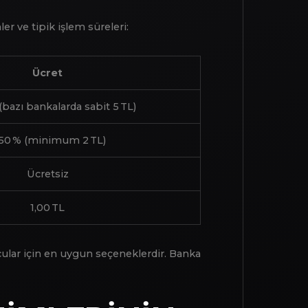
r ve tipik işlem süreleri:
Ücret
(bazı bankalarda sabit 5 TL)
,50 % (minimum 2 TL)
Ücretsiz
1,00 TL
ular için en uygun seçeneklerdir. Banka