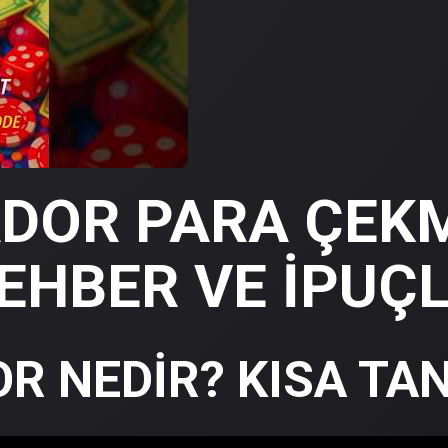
DOR PARA ÇEKM
EHBER VE İPUÇ
R NEDIR? KISA TA