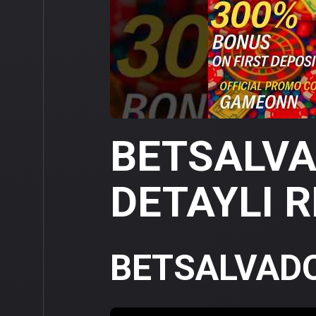
BETSALVA
DETAYLI R
BETSALVADO