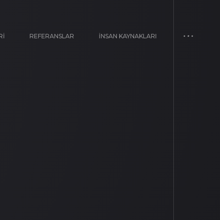
RI
REFERANSLAR
İNSAN KAYNAKLARI