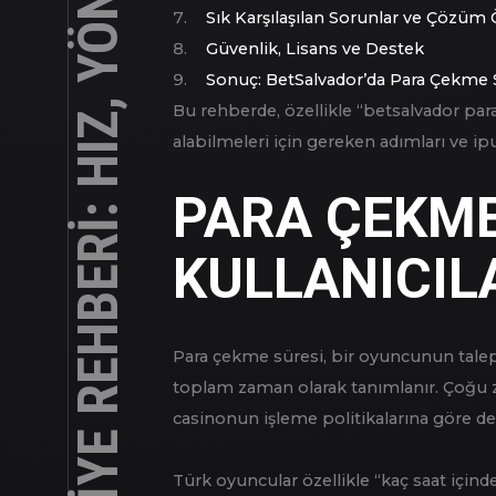
BETSALVADOR PARA ÇEKME SÜRESI TÜRKIYE REHBERI: HIZ, YÖNTEMLER VE İPUÇLARI
Sık Karşılaşılan Sorunlar ve Çözüm 
Güvenlik, Lisans ve Destek
Sonuç: BetSalvador’da Para Çekme
Bu rehberde, özellikle “betsalvador par
alabilmeleri için gereken adımları ve i
PARA ÇEKME
KULLANICIL
Para çekme süresi, bir oyuncunun tale
toplam zaman olarak tanımlanır. Çoğu
casinonun işleme politikalarına göre değ
Türk oyuncular özellikle “kaç saat içind