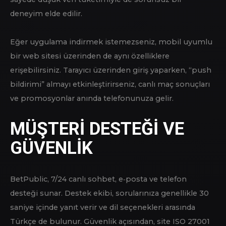
deneyim elde edilir.
Eğer uygulama indirmek istemezseniz, mobil uyumlu
bir web sitesi üzerinden de aynı özelliklere
erişebilirsiniz. Tarayıcı üzerinden giriş yaparken, “push
bildirimi” almayı etkinleştirirseniz, canlı maç sonuçları
ve promosyonlar anında telefonunuza gelir.
MÜŞTERI DESTEĞI VE
GÜVENLIK
BetPublic, 7/24 canlı sohbet, e‑posta ve telefon
desteği sunar. Destek ekibi, sorularınıza genellikle 30
saniye içinde yanıt verir ve dil seçenekleri arasında
Türkçe de bulunur. Güvenlik açısından, site ISO 27001