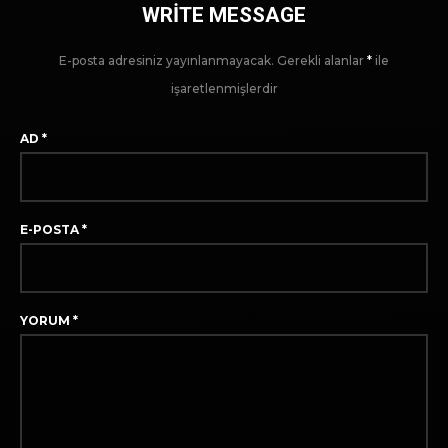
WRITE MESSAGE
E-posta adresiniz yayınlanmayacak.
Gerekli alanlar
*
ile
işaretlenmişlerdir
AD
*
E-POSTA
*
YORUM
*