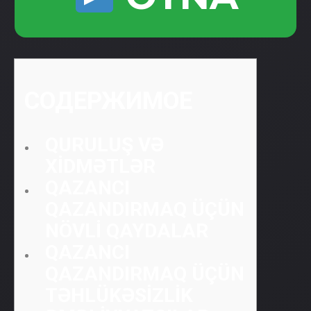
СОДЕРЖИМОЕ
QURULUŞ VƏ
XIDMƏTLƏR
QAZANCI
QAZANDIRMAQ ÜÇÜN
NÖVLI QAYDALAR
QAZANCI
QAZANDIRMAQ ÜÇÜN
TƏHLÜKƏSIZLIK