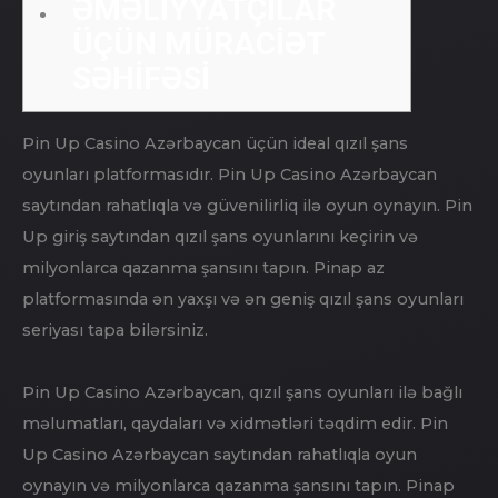
ƏMƏLIYYATÇILAR
ÜÇÜN MÜRACIƏT
SƏHIFƏSI
Pin Up Casino Azərbaycan üçün ideal qızıl şans
oyunları platformasıdır. Pin Up Casino Azərbaycan
saytından rahatlıqla və güvenilirliq ilə oyun oynayın. Pin
Up giriş saytından qızıl şans oyunlarını keçirin və
milyonlarca qazanma şansını tapın. Pinap az
platformasında ən yaxşı və ən geniş qızıl şans oyunları
seriyası tapa bilərsiniz.
Pin Up Casino Azərbaycan, qızıl şans oyunları ilə bağlı
məlumatları, qaydaları və xidmətləri təqdim edir. Pin
Up Casino Azərbaycan saytından rahatlıqla oyun
oynayın və milyonlarca qazanma şansını tapın. Pinap