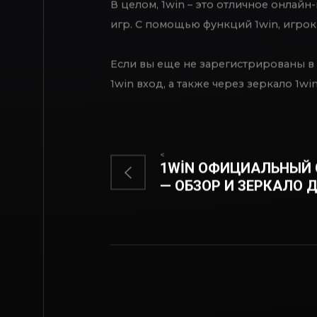
Кроме того, 1win предлагает функцию
других акциях. Это означает, что иг
В целом, 1win – это отличное онлай
игр. С помощью функций 1win, игрок
Если вы еще не зарегистрированы в 
1win вход, а также через зеркало 1wi
<
1WIN ОФИЦИАЛЬНЫЙ 
— ОБЗОР И ЗЕРКАЛО 