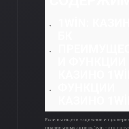
СОДЕРЖИ
1WIN: КАЗИ
БК
ПРЕИМУЩЕ
И ФУНКЦИИ
КАЗИНО 1WI
ФУНКЦИИ