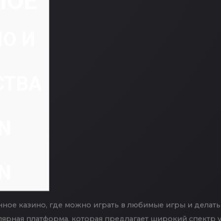
МОЕ
НО И
СТВА
N