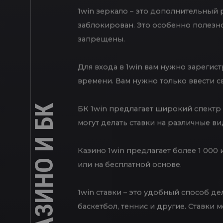
Если вы ищете надежное и безопасное
казино и букмекерская контора, кот
1win зеркало – это дополнительный р
заблокирован. Это особенно полезно
запрещены.
1WIN — КАЗИНО И БК
Для входа в 1win вам нужно зарегист
времени. Вам нужно только ввести с
БК 1win предлагает широкий спектр 
могут делать ставки на различные ви
Казино 1win предлагает более 1 000 
или на бесплатной основе.