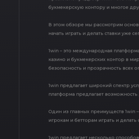
КАЗИНО 1WI
Если вы ищете надежное и проверенн
правильному адресу. 1win – это поп
букмекерскую контору и многое дру
В этом обзоре мы рассмотрим основн
начать играть и делать ставки уже се
1win – это международная платформа,
казино и букмекерских контор в мир
безопасность и прозрачность всех о
1win предлагает широкий спектр услу
платформа предлагает возможность де