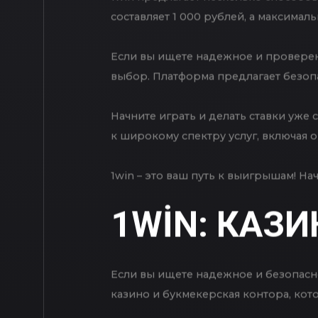
Один из главных преимуществ 1win –
игрокам и бетторам играть и делать 
1win предлагает несколько способов
составляет 1 000 рублей, а максималь
Если вы ищете надежное и проверенн
выбор. Платформа предлагает безоп
Начните играть и делать ставки уже 
к широкому спектру услуг, включая 
1win – это ваш путь к выигрышам! Нач
1WIN: КАЗИ