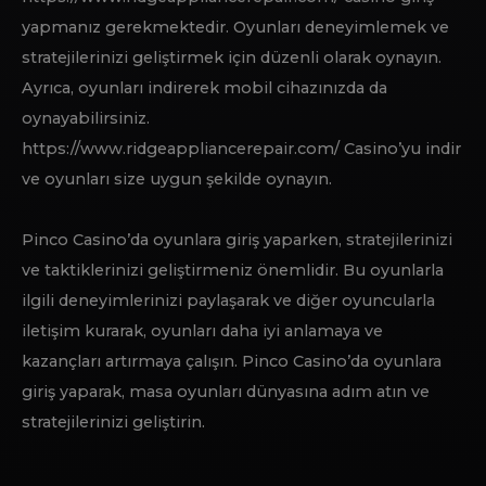
yapmanız gerekmektedir. Oyunları deneyimlemek ve
stratejilerinizi geliştirmek için düzenli olarak oynayın.
Ayrıca, oyunları indirerek mobil cihazınızda da
oynayabilirsiniz.
https://www.ridgeappliancerepair.com/ Casino’yu indir
ve oyunları size uygun şekilde oynayın.
Pinco Casino’da oyunlara giriş yaparken, stratejilerinizi
ve taktiklerinizi geliştirmeniz önemlidir. Bu oyunlarla
ilgili deneyimlerinizi paylaşarak ve diğer oyuncularla
iletişim kurarak, oyunları daha iyi anlamaya ve
kazançları artırmaya çalışın. Pinco Casino’da oyunlara
giriş yaparak, masa oyunları dünyasına adım atın ve
stratejilerinizi geliştirin.