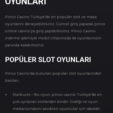
OYUNLARI
Pinco Casino Türkiye’de en popüler slot ve masa
oyunlarını deneyebilirsiniz. Güncel giriş yaparak pinco
online casino’ya giriş yapabilirsiniz. Pinco Casino
indirme işlemiyle mobil cihazınızda da oyunlarınızın
yanında kalabilirsiniz.
POPÜLER SLOT OYUNLARI
Pinco Casino’da bulunan popüler slot oyunlarından
bazıları:
Starburst – Bu oyun, pinco casino Türkiye’de en
çok oynanan slotlardan biridir. Grafiği ve oyun
mekanizmasını sevdiren oyuncular için idealdir.