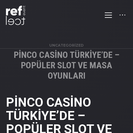
UNCATEGORIZED
PINCO CASINO TÜRKIYE’DE –
POPÜLER SLOT VE MASA
OYUNLARI
PINCO CASINO
TÜRKIYE’DE –
POPÜLER SLOT VE