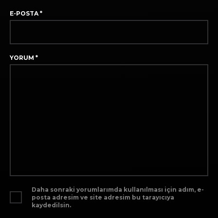
E-POSTA
*
YORUM
*
Daha sonraki yorumlarımda kullanılması için adım, e-
posta adresim ve site adresim bu tarayıcıya
kaydedilsin.