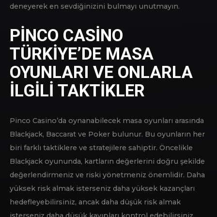
deneyerek en sevdiğinizini bulmayı unutmayın.
PINCO CASINO
TÜRKIYE’DE MASA
OYUNLARI VE ONLARLA
İLGILI TAKTIKLER
Pinco Casino’da oynanabilecek masa oyunları arasında
Blackjack, Baccarat ve Poker bulunur. Bu oyunların her
biri farklı taktiklere ve stratejilere sahiptir. Öncelikle
Blackjack oyununda, kartların değerlerini doğru şekilde
değerlendirmeniz ve riski yönetmeniz önemlidir. Daha
yüksek risk almak isterseniz daha yüksek kazançları
hedefleyebilirsiniz, ancak daha düşük risk almak
isterseniz daha düşük kayıpları kontrol edebilirsiniz.