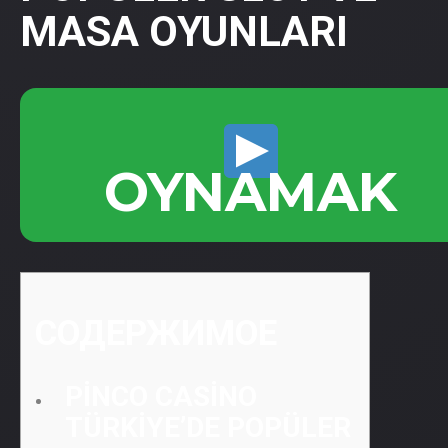
MASA OYUNLARI
OYNAMAK
СОДЕРЖИМОЕ
PINCO CASINO
TÜRKIYE’DE POPÜLER