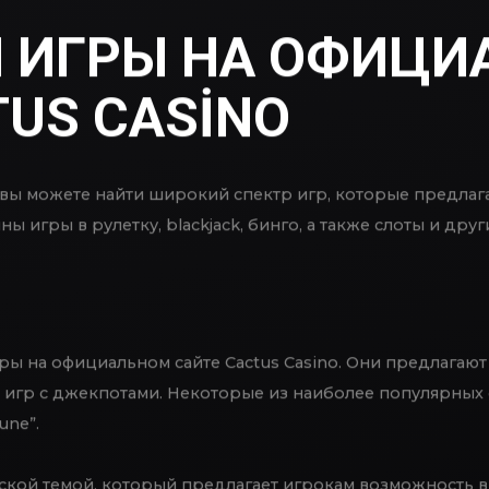
гает 24/7 поддержку, чтобы помочь вам в любое время, к
ерез чат, электронную почту или телефон.
o – это отличный выбор для тех, кто ищет безопасное и 
 ИГРЫ НА ОФИЦ
TUS CASINO
o вы можете найти широкий спектр игр, которые предла
пны игры в рулетку, blackjack, бинго, а также слоты и др