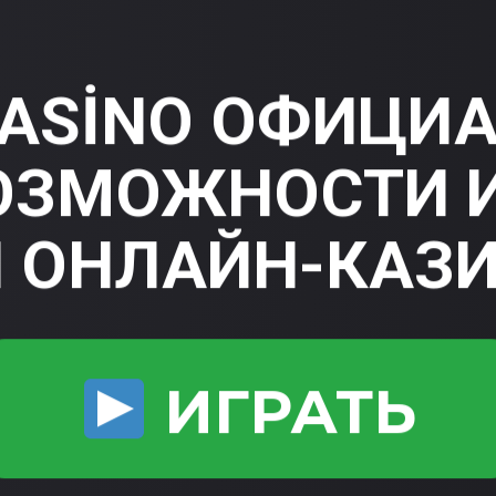
ANASAYFA
KURUMSAL
NELER YAPIYORUZ?
GALE
CASINO ОФИЦИ
ВОЗМОЖНОСТИ 
 ОНЛАЙН-КАЗ