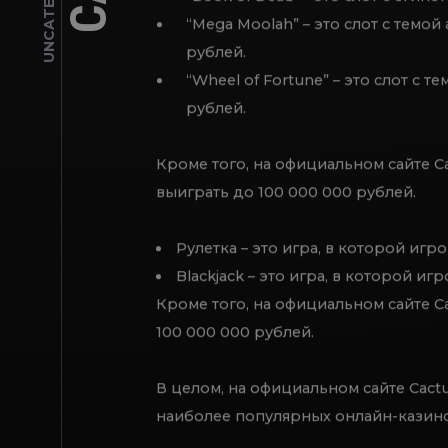
Слоты – это наиболее популярные иг
фруктовых слотов до более сложных 
Dead”, “Mega Moolah” и “Wheel of Fort
“Book of Dead” – это слот с еги
“Mega Moolah” – это слот с темо
рублей.
“Wheel of Fortune” – это слот с
рублей.
Кроме того, на официальном сайте C
выиграть до 100 000 000 рублей.
Рулетка – это игра, в которой игро
Blackjack – это игра, в которой иг