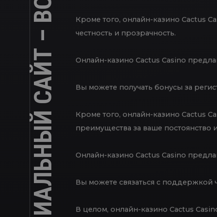
Онилайн-казино Cactus Casino обес
технологии шифрования и защищен
Все данные игроков защищены от дос
сохранена в секрете.
Кроме того, онлайн-казино Cactus C
честность и прозрачность.
Онлайн-казино Cactus Casino предлаг
Вы можете получать бонусы за регист
Кроме того, онлайн-казино Cactus C
преимущества за ваше постоянство и