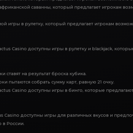
ры на официальном сайте Cactus Casino. Они предлагают
игр с джекпотами. Некоторые из наиболее популярных с
une”.
петской темой, который предлагает игрокам возможность 
й африканской саванны, который предлагает игрокам воз
 темой игры в рулетку, который предлагает игрокам возмо
actus Casino доступны игры в рулетку и blackjack, кото
ки ставят на результат броска кубика.
роки пытаются собрать сумму карт, равную 21 очку.