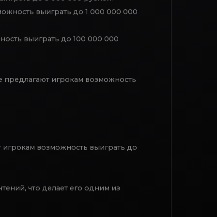
 различные темы, от классических
лотов включают в себя “Book of
выиграть до 5 000 000 рублей.
можность выиграть до 1 000 000 000
жность выиграть до 100 000 000
рые предлагают игрокам возможность