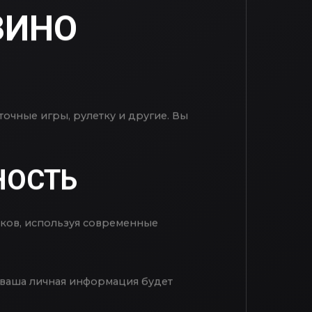
олучать бонусы и промокоды за ваш
гр и функций. Если вы ищете новый
ЗИНО
точные игры, рулетку и другие. Вы
НОСТЬ