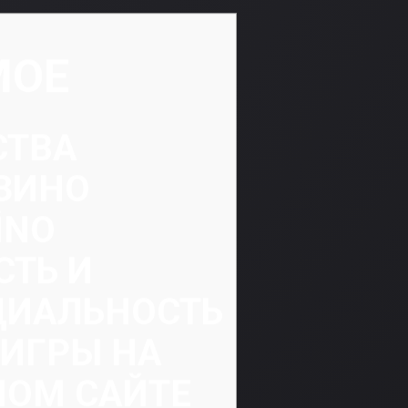
ИГРАТЬ
МОЕ
СТВА
ЗИНО
INO
СТЬ И