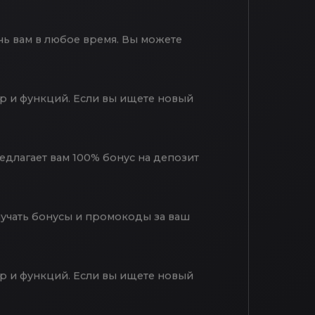
игры, рулетку и другие. Каждая игра
ривлекательным. Например, вы
пользовать функцию быстрого
чь вам в любое время. Вы можете
гр и функций. Если вы ищете новый
редлагает вам 100% бонус на депозит