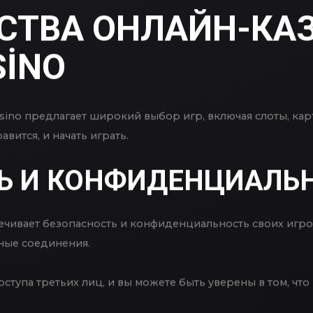
 на функцию “Loyalty Program”, которая позволяет вам п
ное онлайн-казино, которое предлагает широкий спектр и
о вам стоит обратить внимание на это онлайн-казино.
СТВА ОНЛАЙН-КА
SINO
asino предлагает широкий выбор игр, включая слоты, кар
вится, и начать играть.
Ь И КОНФИДЕНЦИАЛЬ