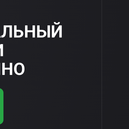
RI
REFERANSLAR
İNSAN KAYNAKLARI
АЛЬНЫЙ
И
ИНО