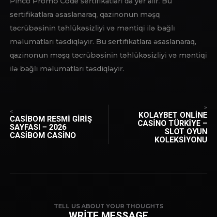
Pinco Promo Code sertifikatları da yer alır. Bu
sertifikatlara əsaslanaraq, qazinonun məşq
təcrübəsinin təhlükəsizliyi və məntiqi ilə bağlı
məlumatları təsdiqləyir. Bu sertifikatlara əsaslanaraq,
qazinonun məşq təcrübəsinin təhlükəsizliyi və məntiqi
ilə bağlı məlumatları təsdiqləyir.
>
<
KOLAYBET ONLINE
CASIBOM RESMI GIRIŞ
CASINO TÜRKIYE –
SAYFASI – ​2026
SLOT OYUN
CASIBOM CASINO
KOLEKSIYONU
TELL US ABOUT YOUR THOUGHTS
WRITE MESSAGE