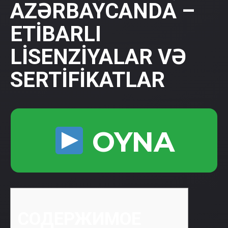
AZƏRBAYCANDA –
ETIBARLI
LISENZIYALAR VƏ
SERTIFIKATLAR
OYNA
СОДЕРЖИМОЕ