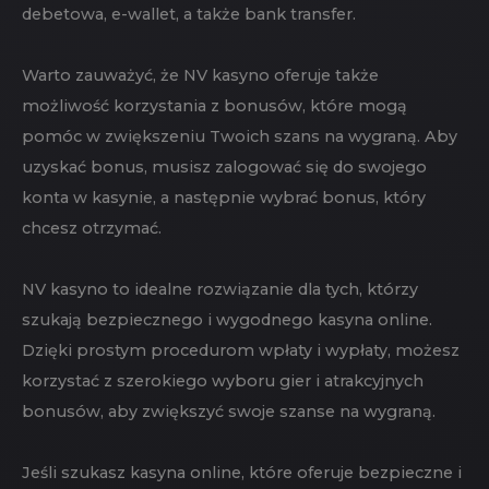
debetowa, e-wallet, a także bank transfer.
Warto zauważyć, że NV kasyno oferuje także
możliwość korzystania z bonusów, które mogą
pomóc w zwiększeniu Twoich szans na wygraną. Aby
uzyskać bonus, musisz zalogować się do swojego
konta w kasynie, a następnie wybrać bonus, który
chcesz otrzymać.
NV kasyno to idealne rozwiązanie dla tych, którzy
szukają bezpiecznego i wygodnego kasyna online.
Dzięki prostym procedurom wpłaty i wypłaty, możesz
korzystać z szerokiego wyboru gier i atrakcyjnych
bonusów, aby zwiększyć swoje szanse na wygraną.
Jeśli szukasz kasyna online, które oferuje bezpieczne i