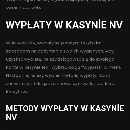
swoich potrzeb.
WYPŁATY W KASYNIE NV
W kasynie NV, wypłaty są prostym i szybkim
sposobem na otrzymanie swoich wygranych. Aby
uzyskać wypłatę, należy zalogować się do swojego
konta w kasynie NV i wybrać opcję “Wypłata” w menu.
Następnie, należy wybrać metodę wypłaty, którą
chcesz użyć, taką jak bankowość, e-wallet lub karta
kredytowa.
METODY WYPŁATY W KASYNIE
NV