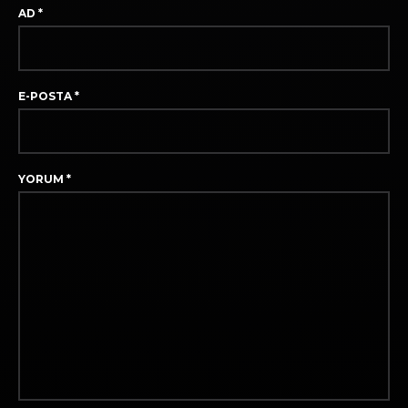
AD
*
E-POSTA
*
YORUM
*