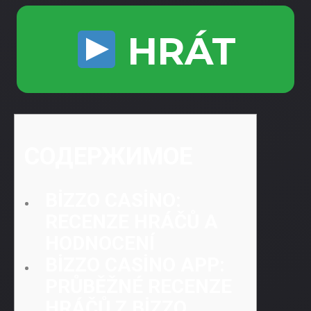
HRÁT
СОДЕРЖИМОЕ
BIZZO CASINO:
RECENZE HRÁČŮ A
HODNOCENÍ
BIZZO CASINO APP:
PRŮBĚŽNÉ RECENZE
HRÁČŮ Z BIZZO