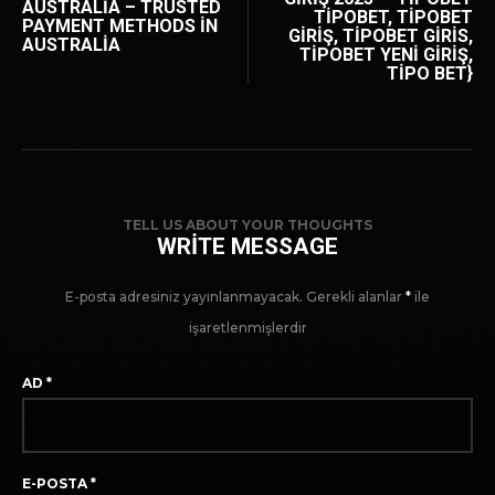
AUSTRALIA – TRUSTED
TIPOBET, TIPOBET
PAYMENT METHODS IN
GIRIŞ, TIPOBET GIRIS,
AUSTRALIA
TIPOBET YENI GIRIŞ,
TIPO BET}
TELL US ABOUT YOUR THOUGHTS
WRITE MESSAGE
E-posta adresiniz yayınlanmayacak.
Gerekli alanlar
*
ile
işaretlenmişlerdir
AD
*
E-POSTA
*