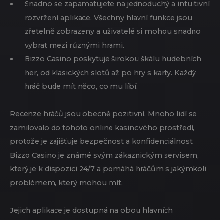
Snadno se zapamatujete na jednoduchý a intuitivní
rozvržení aplikace. Všechny hlavní funkce jsou
zřetelně zobrazeny a uživatelé si mohou snadno
vybrat mezi různými hrami.
Bizzo Casino poskytuje širokou škálu hudebních
her, od klasických slotů až po hry s karty. Každý
hráč bude mít něco, co mu líbí.
Recenze hráčů jsou obecně pozitivní. Mnoho lidí se
zamilovalo do tohoto online kasinového prostředí,
protože je zajišťuje bezpečnost a konfidenciálnost.
Bizzo Casino je známé svým zákaznickým servisem,
který je k dispozici 24/7 a pomáhá hráčům s jakýmkoli
problémem, který mohou mít.
Jejich aplikace je dostupná na obou hlavních