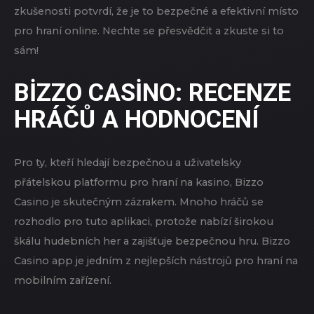
zkušenosti potvrdí, že je to bezpečné a efektivní místo
pro hraní online. Nechte se přesvědčit a zkuste si to
sám!
BIZZO CASINO: RECENZE
HRÁČŮ A HODNOCENÍ
Pro ty, kteří hledají bezpečnou a uživatelsky
přátelskou platformu pro hraní na kasino, Bizzo
Casino je skutečným zázrakem. Mnoho hráčů se
rozhodlo pro tuto aplikaci, protože nabízí širokou
škálu hudebních her a zajišťuje bezpečnou hru. Bizzo
Casino app je jedním z nejlepších nástrojů pro hraní na
mobilním zařízení.