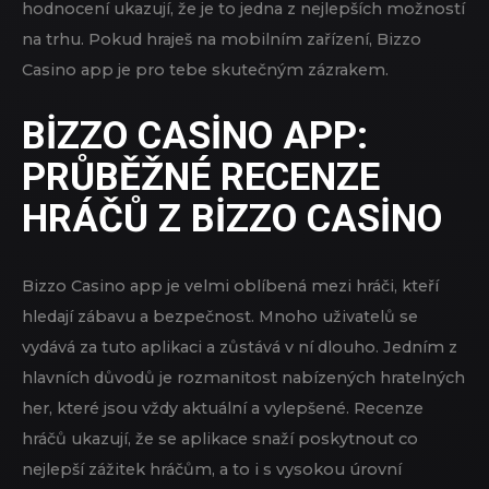
hodnocení ukazují, že je to jedna z nejlepších možností
na trhu. Pokud hraješ na mobilním zařízení, Bizzo
Casino app je pro tebe skutečným zázrakem.
BIZZO CASINO APP:
PRŮBĚŽNÉ RECENZE
HRÁČŮ Z BIZZO CASINO
Bizzo Casino app je velmi oblíbená mezi hráči, kteří
hledají zábavu a bezpečnost. Mnoho uživatelů se
vydává za tuto aplikaci a zůstává v ní dlouho. Jedním z
hlavních důvodů je rozmanitost nabízených hratelných
her, které jsou vždy aktuální a vylepšené. Recenze
hráčů ukazují, že se aplikace snaží poskytnout co
nejlepší zážitek hráčům, a to i s vysokou úrovní