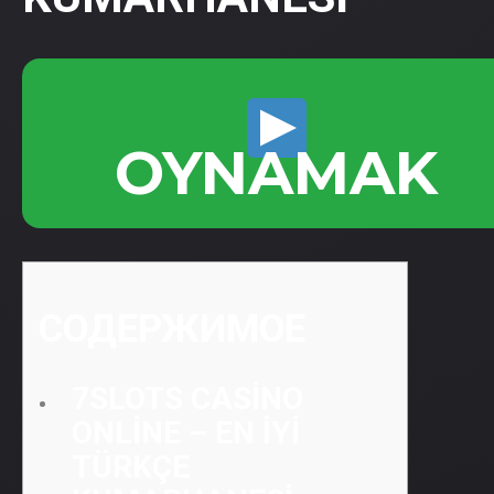
OYNAMAK
СОДЕРЖИМОЕ
7SLOTS CASINO
ONLINE – EN İYI
TÜRKÇE