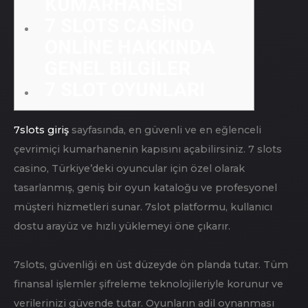
KUMARHANESI
7 SLOTS CASINO
ONLINE HAKKINDA
GENEL BILGILER
7 SLOT OYUNLARI
7slots giriş
sayfasında, en güvenli ve en eğlenceli
çevrimiçi kumarhanenin kapısını açabilirsiniz. 7 slots
casino, Türkiye’deki oyuncular için özel olarak
tasarlanmış, geniş bir oyun kataloğu ve profesyonel
müşteri hizmetleri sunar. 7slot platformu, kullanıcı
dostu arayüz ve hızlı yüklemeyi öne çıkarır.
7slots, güvenliği en üst düzeyde ön planda tutar. Tüm
finansal işlemler şifreleme teknolojileriyle korunur ve
verilerinizi güvende tutar. Oyunların adil oynanması