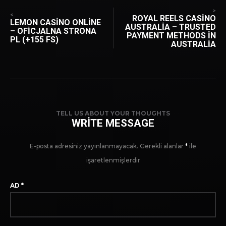
>
<
ROYAL REELS CASINO
LEMON CASINO ONLINE
AUSTRALIA – TRUSTED
– OFICJALNA STRONA
PAYMENT METHODS IN
PL (+155 FS)
AUSTRALIA
TELL US ABOUT YOUR THOUGHTS
WRITE MESSAGE
E-posta adresiniz yayınlanmayacak.
Gerekli alanlar
*
ile
işaretlenmişlerdir
AD
*