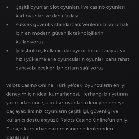
Çeşitli oyunlar: Slot oyunları, live casino oyunları,
kart oyunları ve daha fazlası.
Yüksek güvenlik standartları: Verilerinizi korumak
için en modern güvenlik teknolojilerini
kullanıyoruz.
İyileştirilmiş kullanıcı deneyimi: Intuitif arayüz ve
hızlı yüklemelerle oyuncuların oyunları daha rahat
oynayabilecekleri bir ortam sağlıyoruz.
7slots Casino Online, Türkiye’deki oyuncuların en iyi
deneyim için ideal kumarhanesi. Herhangi bir yatırım
yapmadan önce, ücretsiz oyunlarla deneyimlemeye
başlayabilirsiniz. Oyunların çeşitliliği, güvenliği ve
kullanıcı dostu arayüzü, 7slots Casino Online’un en iyi
Türkçe kumarhanesi olmasının nedenlerinden
bazılarıdır.