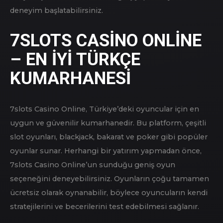
deneyim başlatabilirsiniz.
7SLOTS CASINO ONLINE
– EN İYI TÜRKÇE
KUMARHANESI
7slots Casino Online, Türkiye’deki oyuncular için en
uygun ve güvenilir kumarhanedir. Bu platform, çeşitli
slot oyunları, blackjack, bakarat ve poker gibi popüler
oyunlar sunar. Herhangi bir yatırım yapmadan önce,
7slots Casino Online’un sunduğu geniş oyun
seçeneğini deneyebilirsiniz. Oyunların çoğu tamamen
ücretsiz olarak oynanabilir, böylece oyuncuların kendi
stratejilerini ve becerilerini test edebilmesi sağlanır.