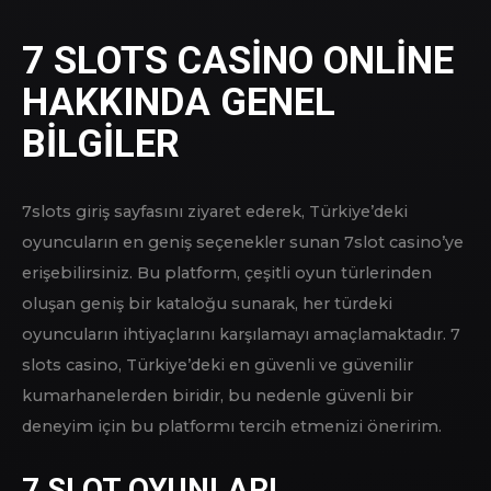
7 SLOTS CASINO ONLINE
HAKKINDA GENEL
BILGILER
7slots giriş sayfasını ziyaret ederek, Türkiye’deki
oyuncuların en geniş seçenekler sunan 7slot casino’ye
erişebilirsiniz. Bu platform, çeşitli oyun türlerinden
oluşan geniş bir kataloğu sunarak, her türdeki
oyuncuların ihtiyaçlarını karşılamayı amaçlamaktadır. 7
slots casino, Türkiye’deki en güvenli ve güvenilir
kumarhanelerden biridir, bu nedenle güvenli bir
deneyim için bu platformı tercih etmenizi öneririm.
7 SLOT OYUNLARI