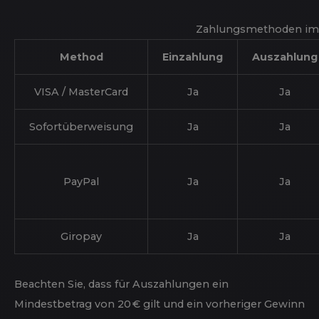
Zahlungsmethoden im 
Method
Einzahlung
Auszahlung
VISA / MasterCard
Ja
Ja
Sofortüberweisung
Ja
Ja
PayPal
Ja
Ja
Giropay
Ja
Ja
Beachten Sie, dass für Auszahlungen ein
Mindestbetrag von 20 € gilt und ein vorheriger Gewinn