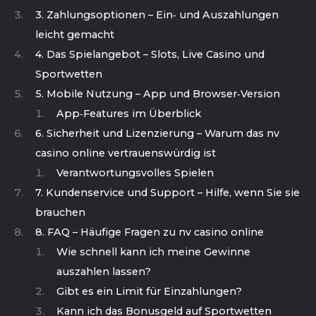
3. Zahlungsoptionen – Ein‑ und Auszahlungen
leicht gemacht
4. Das Spielangebot – Slots, Live Casino und
Sportwetten
5. Mobile Nutzung – App und Browser‑Version
App‑Features im Überblick
6. Sicherheit und Lizenzierung – Warum das nv
casino online vertrauenswürdig ist
Verantwortungsvolles Spielen
7. Kundenservice und Support – Hilfe, wenn Sie sie
brauchen
8. FAQ – Häufige Fragen zu nv casino online
Wie schnell kann ich meine Gewinne
auszahlen lassen?
Gibt es ein Limit für Einzahlungen?
Kann ich das Bonusgeld auf Sportwetten