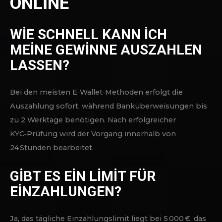
ONLINE
WIE SCHNELL KANN ICH
MEINE GEWINNE AUSZAHLEN
LASSEN?
Bei den meisten E‑Wallet‑Methoden erfolgt die
Auszahlung sofort, während Banküberweisungen bis
zu 2 Werktage benötigen. Nach erfolgreicher
KYC‑Prüfung wird der Vorgang innerhalb von
24 Stunden bearbeitet.
GIBT ES EIN LIMIT FÜR
EINZAHLUNGEN?
Ja, das tägliche Einzahlungslimit liegt bei 5 000 €, das