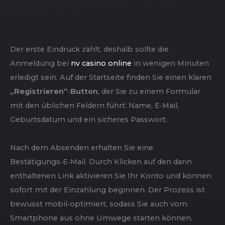
Der erste Eindruck zählt, deshalb sollte die
Anmeldung bei
nv casino online
in wenigen Minuten
erledigt sein. Auf der Startseite finden Sie einen klaren
„Registrieren“‑Button
, der Sie zu einem Formular
mit den üblichen Feldern führt: Name, E‑Mail,
Geburtsdatum und ein sicheres Passwort.
Nach dem Absenden erhalten Sie eine
Bestätigungs‑E‑Mail. Durch Klicken auf den darin
enthaltenen Link aktivieren Sie Ihr Konto und können
sofort mit der Einzahlung beginnen. Der Prozess ist
bewusst mobil‑optimiert, sodass Sie auch vom
Smartphone aus ohne Umwege starten können.