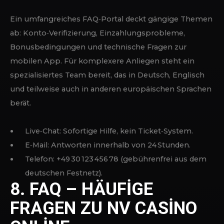
Ein umfangreiches FAQ‑Portal deckt gängige Themen
ab: Konto‑Verifizierung, Einzahlungsprobleme,
Bonusbedingungen und technische Fragen zur
mobilen App. Für komplexere Anliegen steht ein
spezialisiertes Team bereit, das in Deutsch, Englisch
und teilweise auch in anderen europäischen Sprachen
berät.
Live‑Chat: Sofortige Hilfe, kein Ticket‑System.
E‑Mail: Antworten innerhalb von 24 Stunden.
Telefon: +49 30 123 456 78 (gebührenfrei aus dem
deutschen Festnetz).
8. FAQ – HÄUFIGE
FRAGEN ZU NV CASINO