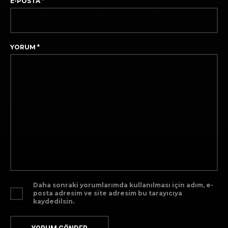
E-POSTA
*
YORUM
*
Daha sonraki yorumlarımda kullanılması için adım, e-
posta adresim ve site adresim bu tarayıcıya
kaydedilsin.