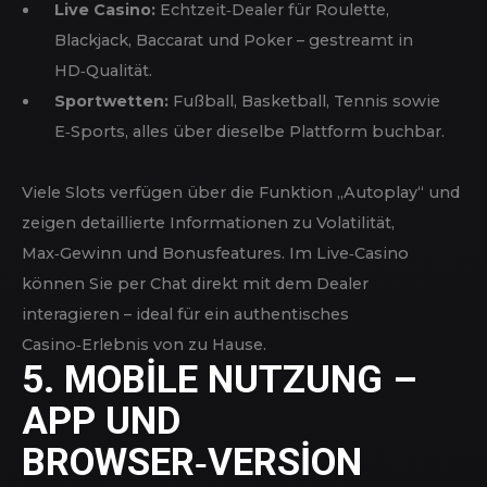
Live Casino:
Echtzeit‑Dealer für Roulette,
Blackjack, Baccarat und Poker – gestreamt in
HD‑Qualität.
Sportwetten:
Fußball, Basketball, Tennis sowie
E‑Sports, alles über dieselbe Plattform buchbar.
Viele Slots verfügen über die Funktion „Autoplay“ und
zeigen detaillierte Informationen zu Volatilität,
Max‑Gewinn und Bonusfeatures. Im Live‑Casino
können Sie per Chat direkt mit dem Dealer
interagieren – ideal für ein authentisches
Casino‑Erlebnis von zu Hause.
5. MOBILE NUTZUNG –
APP UND
BROWSER‑VERSION