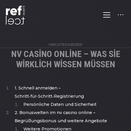
UNCATEGORIZED
NV CASINO ONLINE – WAS SIE
WIRKLICH WISSEN MÜSSEN
1. Schnell anmelden –
Schritt‑für‑Schritt‑Registrierung
Persönliche Daten und Sicherheit
2. Bonuswelten im nv casino online –
Begrüßungsbonus und weitere Angebote
Weitere Promotionen