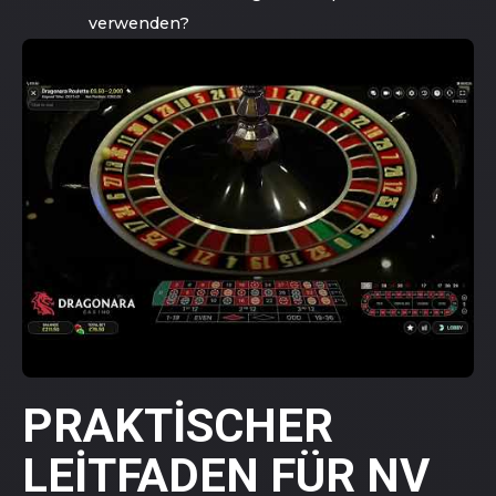
verwenden?
PRAKTISCHER
LEITFADEN FÜR NV