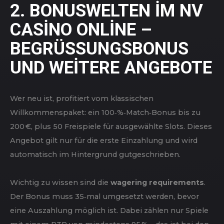
2. BONUSWELTEN IM NV
CASINO ONLINE –
BEGRÜSSUNGSBONUS U
ND WEITERE ANGEBOTE
Wer neu ist, profitiert vom klassischen
Willkommenspaket: ein 100‑%‑Match‑Bonus bis zu
200 €, plus 50 Freispiele für ausgewählte Slots. Dieses
Angebot gilt nur für die erste Einzahlung und wird
automatisch im Hintergrund gutgeschrieben.
Wichtig zu wissen sind die
wagering requirements
.
Der Bonus muss 35‑mal umgesetzt werden, bevor
eine Auszahlung möglich ist. Dabei zählen nur Spiele