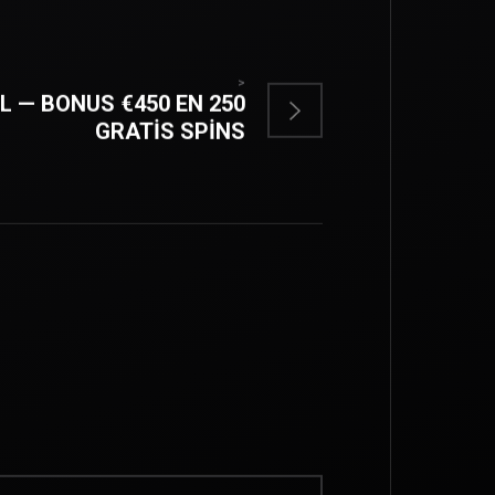
>
L — BONUS €450 EN 250
GRATIS SPINS