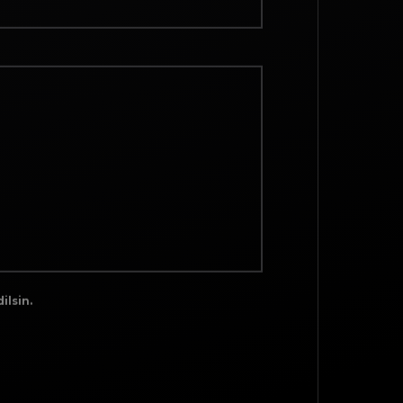
ilsin.