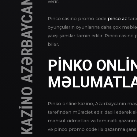
oyunçuların oyunlarına qalib kalmaları
verir.
Pinco casino promo code
pinco az
tərə
oyunçuların oyunlarına daha çox məbləğ
yaxşı şanslar təmin edilir. Pinco casin
bilər.
PINKO ONLI
MƏLUMATL
Pinko online kazino, Azərbaycanın məşh
tərəfindən müraciət edir, daxil edərək s
məhsul xidmətləri və təminatlı qazanma