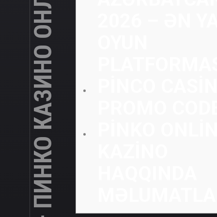
KAZINO
AZƏRBAYCA
2026 – ƏN Y
OYUN
PLATFORMA
PINCO CASI
PROMO COD
PINKO ONLI
KAZINO
HAQQINDA