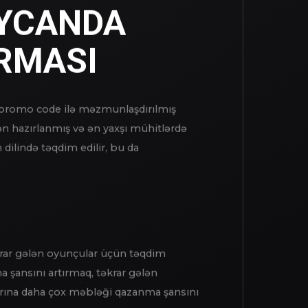
AYCANDA
ORMASI
o promo code ilə məzmunlaşdırılmış
ən hazırlanmış və ən yaxşı mühitlərdə
dilində təqdim edilir, bu da
rar gələn oyunçular üçün təqdim
 şansını artırmaq, təkrar gələn