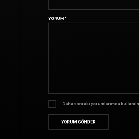
AD
*
YORUM
*
Daha sonraki yorumlarımda kullanılma