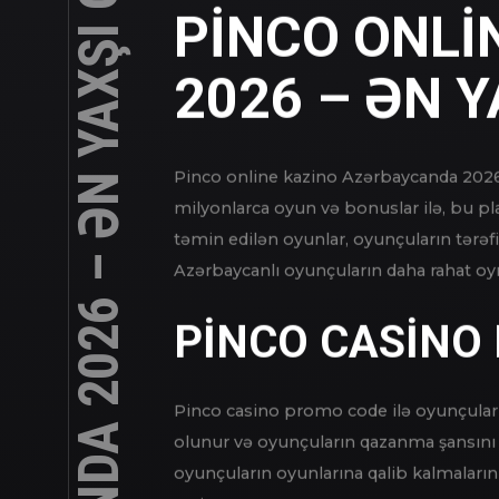
PINCO ONLINE KAZINO AZƏRBAYCANDA 2026 – ƏN YAXŞI OYUN PLATFORMASI – ПИНКО КАЗИНО ОНЛАЙН
platforması kimi tanınır və ən yaxşı mə
PINCO ONLI
2026 – ƏN 
Pinco online kazino Azərbaycanda 2026-
milyonlarca oyun və bonuslar ilə, bu p
təmin edilən oyunlar, oyunçuların tərəf
Azərbaycanlı oyunçuların daha rahat o
PINCO CASINO
Pinco casino promo code ilə oyunçular
olunur və oyunçuların qazanma şansını a