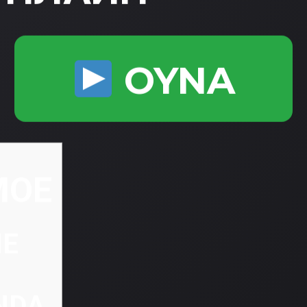
ОНЛАЙН
OYNA
МОЕ
NE