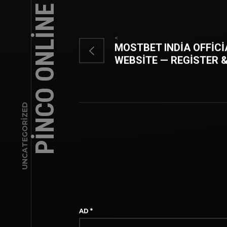
və pinco promo code ilə qazanma şansla
<
MOSTBET INDIA OFFICI
WEBSITE — REGISTER &
UNCATEGORIZED