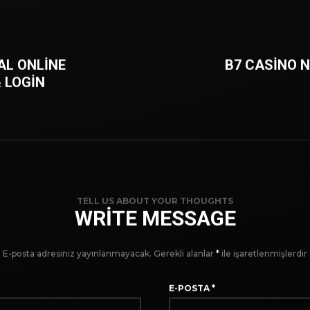
rı artırmaq olar.
AL ONLINE
B7 CASINO N
 LOGIN
TELL US ABOUT YOUR THOUGHTS
WRITE MESSAGE
E-posta adresiniz yayınlanmayacak.
Gerekli alanlar
*
ile işaretlenmişlerdir