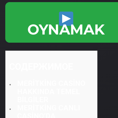
OYNAMAK
СОДЕРЖИМОЕ
MERITKING CASINO
HAKKINDA TEMEL
BILGILER
MERITKING CANLI
CASINO’DA