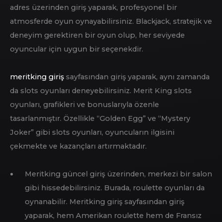
adres üzerinden giriş yaparak, profesyonel bir
atmosferde oyun oynayabilirsiniz. Blackjack, stratejik ve
deneyim gerektiren bir oyun olup, her seviyede
oyuncular için uygun bir seçenekdir.
meritking giriş
sayfasından giriş yaparak, aynı zamanda
da slots oyunları deneyebilirsiniz. Merit King slots
oyunları, grafikleri ve bonuslarıyla özenle
tasarlanmıştır. Özellikle “Golden Egg” ve “Mystery
Joker” gibi slots oyunları, oyuncuların ilgisini
çekmekte ve kazançları artırmaktadır.
Meritking güncel giriş üzerinden, merkezi bir salon
gibi hissedebilirsiniz. Burada, roulette oyunları da
oynanabilir. Meritking giriş sayfasından giriş
yaparak, hem Amerikan roulette hem de Fransız