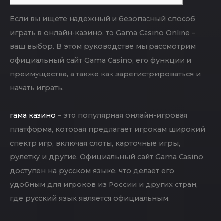
Если вы ищете надежный и безопасный способ
играть в онлайн-казино, то Gama Casino Online –
ваш выбор. В этом руководстве мы рассмотрим
официальный сайт Gama Casino, его функции и
преимущества, а также как зарегистрироваться и
начать играть.
гама казино
– это популярная онлайн-игровая
платформа, которая предлагает игрокам широкий
спектр игр, включая слоты, карточные игры,
рулетку и другие. Официальный сайт Gama Casino
доступен на русском языке, что делает его
удобным для игроков из России и других стран,
где русский язык является официальным.