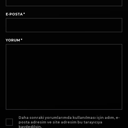
E-POSTA
*
YORUM
*
Daha sonraki yorumlarımda kullanılması için adım, e-
posta adresim ve site adresim bu tarayıcıya
kaydedilsin.