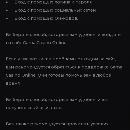
Вход с помощью логина и пароля;
Вход с помощью социальных сетей;
Вход с помощью QR-кодов.
Выберите способ, который вам удобен, и войдите
на сайт Gama Casino Online.
Если у вас возникли проблемы с входом на сайт,
вам рекомендуется обратиться к поддержке Gama
Casino Online. Они готовы помочь вам в любое
время.
Выберите способ, который вам удобен, и вы
получите свой выигрыш.
Вам также рекомендуется прочитать условия