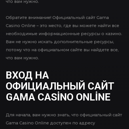
что вам нужно.
Обратите внимание! Официальный сайт Gama
Casino Online – это место, где вы можете найти все
необходимые информационные ресурсы о казино.
Вам не нужно искать дополнительные ресурсы,
потому что на официальном сайте вы найдете все,
что вам нужно.
ВХОД НА
ОФИЦИАЛЬНЫЙ САЙТ
GAMA CASINO ONLINE
Для начала, вам нужно знать, что официальный сайт
Gama Casino Online доступен по адресу