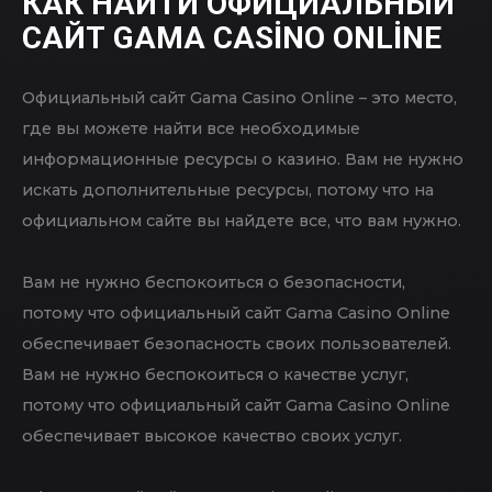
КАК НАЙТИ ОФИЦИАЛЬНЫЙ
САЙТ GAMA CASINO ONLINE
Официальный сайт Gama Casino Online – это место,
где вы можете найти все необходимые
информационные ресурсы о казино. Вам не нужно
искать дополнительные ресурсы, потому что на
официальном сайте вы найдете все, что вам нужно.
Вам не нужно беспокоиться о безопасности,
потому что официальный сайт Gama Casino Online
обеспечивает безопасность своих пользователей.
Вам не нужно беспокоиться о качестве услуг,
потому что официальный сайт Gama Casino Online
обеспечивает высокое качество своих услуг.