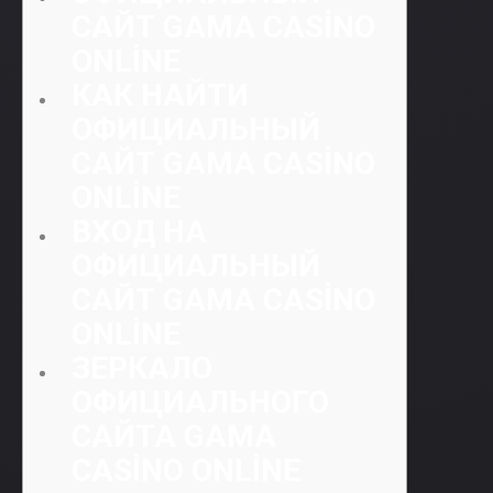
САЙТ GAMA CASINO
ONLINE
КАК НАЙТИ
ОФИЦИАЛЬНЫЙ
САЙТ GAMA CASINO
ONLINE
ВХОД НА
ОФИЦИАЛЬНЫЙ
САЙТ GAMA CASINO
ONLINE
ЗЕРКАЛО
ОФИЦИАЛЬНОГО
САЙТА GAMA
CASINO ONLINE