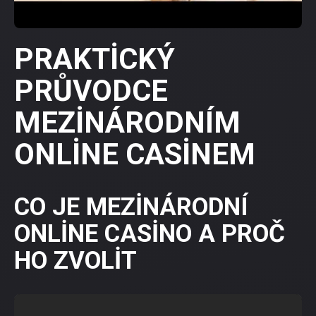
PRAKTICKÝ
PRŮVODCE
MEZINÁRODNÍM
ONLINE CASINEM
CO JE MEZINÁRODNÍ
ONLINE CASINO A PROČ
HO ZVOLIT