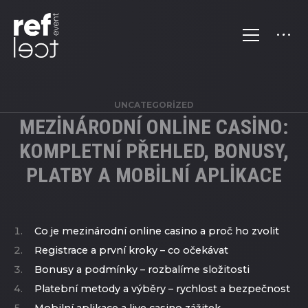
UNCATEGORIZED
MEZINÁRODNÍ ONLINE CASINO:
KOMPLETNÍ PŘEHLED, BONUSY,
PLATBY A MOBILNÍ APLIKACE
Co je mezinárodní online casino a proč ho zvolit
Registrace a první kroky – co očekávat
Bonusy a podmínky – rozbalíme složitosti
Platební metody a výběry – rychlost a bezpečnost
Mobilní aplikace a live casino zážitek