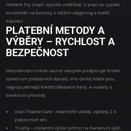
některé hry (např. vysoká volatilita). V praxi se vyplatí
soustředit na bonusy s nižším wagering a kratší
expirací.
PLATEBNÍ METODY A
VÝBĚRY – RYCHLOST A
BEZPEČNOST
Mezinárodní online casino obvykle podporuje široké
spektrum platebních kanálů. Pro české hráče jsou
nejpopulárnější kreditní/debetní karty, e‑wallety a
bankovní převody.
Visa / MasterCard – okamžité vklady, výplaty 2‑5
pracovních dní.
Trustly – instantní výběr přímo na bankovní účet.