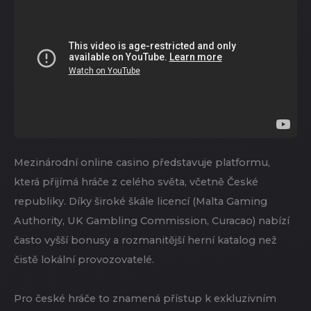
Mezinárodní online casino představuje platformu,
která přijímá hráče z celého světa, včetně České
republiky. Díky široké škále licencí (Malta Gaming
Authority, UK Gambling Commission, Curacao) nabízí
často vyšší bonusy a rozmanitější herní katalog než
čistě lokální provozovatelé.
Pro české hráče to znamená přístup k exkluzivním