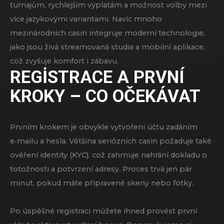
turnajům, rychlejším výplatám a možnost volby mezi
více jazykovými variantami. Navíc mnoho
mezinárodních casin integruje moderní technologie,
jako jsou živá streamovaná studia a mobilní aplikace,
což zvyšuje komfort i zábavu.
REGISTRACE A PRVNÍ
KROKY – CO OČEKÁVAT
Prvním krokem je obvykle vytvoření účtu zadáním
e‑mailu a hesla. Většina seriózních casin požaduje také
ověření identity (KYC), což zahrnuje nahrání dokladu o
totožnosti a potvrzení adresy. Proces trvá jen pár
minut, pokud máte připravené skeny nebo fotky.
Po úspěšné registraci můžete ihned provést první