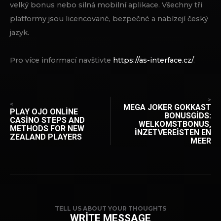
velký bonus nebo silná mobilní aplikace. Všechny tři
platformy jsou licencované, bezpečné a nabízejí český
jazyk.
Pro více informací navštivte
https://as-interface.cz/
.
>
<
MEGA JOKER GOKKAST
PLAY OJO ONLINE
BONUSGIDS:
CASINO STEPS AND
WELKOMSTBONUS,
METHODS FOR NEW
INZETVEREISTEN EN
ZEALAND PLAYERS
MEER
TELL US ABOUT YOUR THOUGHTS
WRITE MESSAGE