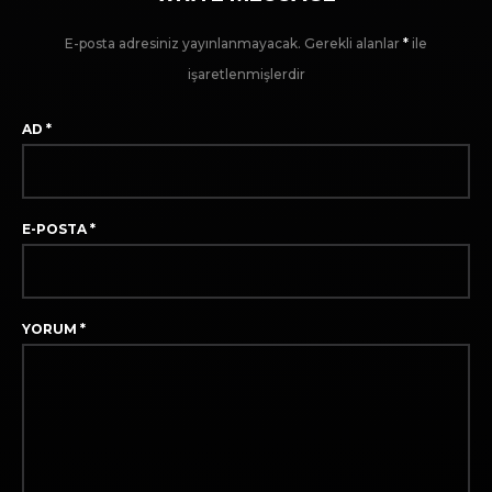
E-posta adresiniz yayınlanmayacak.
Gerekli alanlar
*
ile
işaretlenmişlerdir
AD
*
E-POSTA
*
YORUM
*