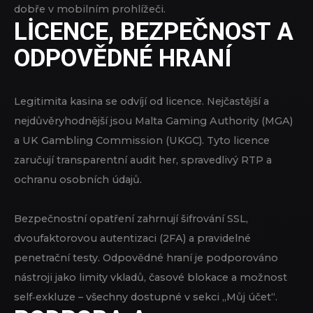
dobře v mobilním prohlížeči.
LICENCE, BEZPEČNOST A
ODPOVĚDNÉ HRANÍ
Legitimita kasina se odvíjí od licence. Nejčastější a
nejdůvěryhodnější jsou Malta Gaming Authority (MGA)
a UK Gambling Commission (UKGC). Tyto licence
zaručují transparentní audit her, spravedlivý RTP a
ochranu osobních údajů.
Bezpečnostní opatření zahrnují šifrování SSL,
dvoufaktorovou autentizaci (2FA) a pravidelné
penetrační testy. Odpovědné hraní je podporováno
nástroji jako limity vkladů, časové blokace a možnost
self‑exkluze – všechny dostupné v sekci „Můj účet“.