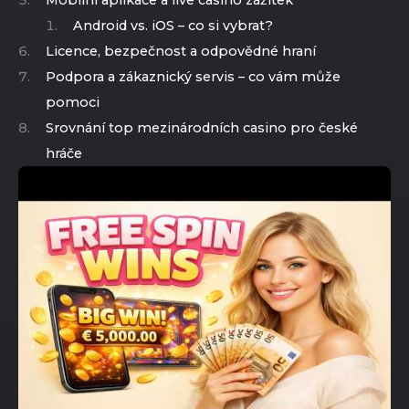
Android vs. iOS – co si vybrat?
Licence, bezpečnost a odpovědné hraní
Podpora a zákaznický servis – co vám může
pomoci
Srovnání top mezinárodních casino pro české
hráče