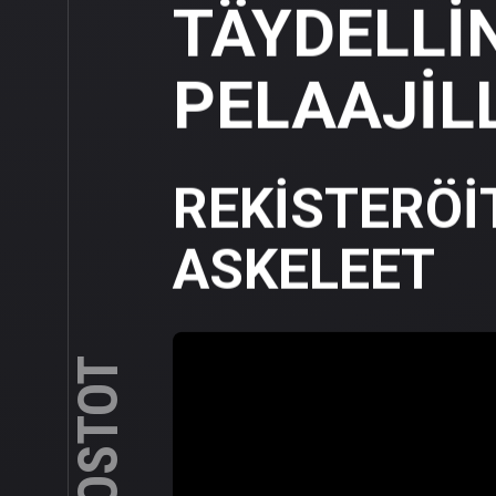
ALTERSPI
TÄYDELLI
PELAAJIL
REKISTERÖI
ASKELEET