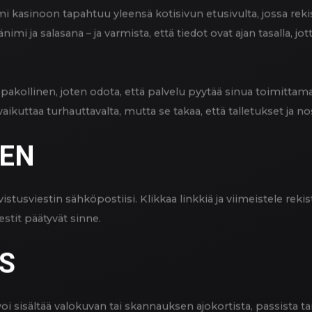
asinoon tapahtuu yleensä kotisivun etusivulta, jossa rekiste
nimi ja salasana – ja varmista, että tiedot ovat ajan tasalla
kollinen, joten odota, että palvelu pyytää sinua toimittama
kuttaa turhauttavalta, mutta se takaa, että talletukset ja nosto
NEN