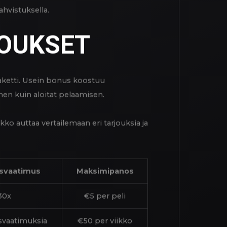
röinti. Jos et löydä viestiä, tarkista
 henkilökortista. Lisäksi
ahvistuksella.
JOUKSET
paketti. Usein bonus koostuu
nen kuin aloitat pelaamisen.
kko auttaa vertailemaan eri tarjouksia ja