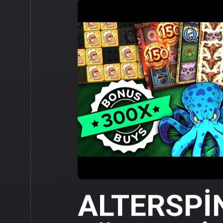
Talletusmenetelmät
Nostojen nopeus
Mobiili- ja sovelluskokemus
Turvallisuus, lisenssi ja vastuullin
Asiakaspalvelu ja tuki
Yhteenveto ja suositus