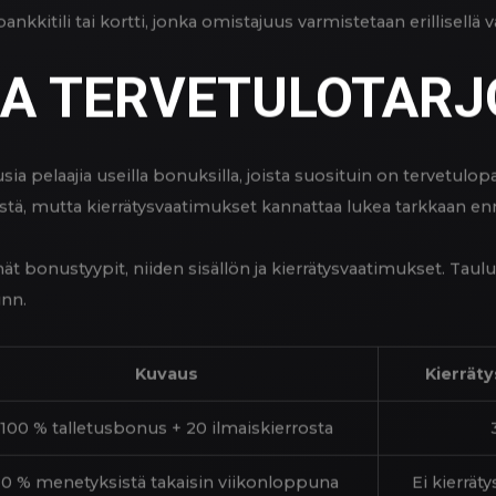
tusviestin sähköpostiisi. Klikkaa linkkiä ja viimeistele rekiste
stit päätyvät sinne.
S
 sisältää valokuvan tai skannauksen ajokortista, passista tai
kkitili tai kortti, jonka omistajuus varmistetaan erillisellä v
JA TERVETULOTAR
a pelaajia useilla bonuksilla, joista suosituin on tervetulo
istä, mutta kierrätysvaatimukset kannattaa lukea tarkkaan en
mät bonustyypit, niiden sisällön ja kierrätysvaatimukset. Taulu
inn.