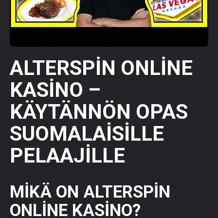
ALTERSPIN ONLINE
KASINO –
KÄYTÄNNÖN OPAS
SUOMALAISILLE
PELAAJILLE
MIKÄ ON ALTERSPIN
ONLINE KASINO?