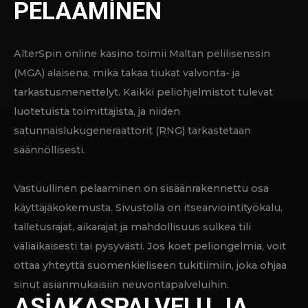
PELAAMINEN
AlterSpin online kasino toimii Maltan pelilisenssin
(MGA) alaisena, mikä takaa tiukat valvonta- ja
tarkastusmenettelyt. Kaikki peli­ohjelmistot tulevat
luotetuista toimittajista, ja niiden
satunnaislukugeneraattorit (RNG) tarkastetaan
säännöllisesti.
Vastuullinen pelaaminen on sisäänrakennettu osa
käyttäjäkokemusta. Sivustolla on itsearviointityökalu,
talletusrajat, aikarajat ja mahdollisuus sulkea tili
väliaikaisesti tai pysyvästi. Jos koet peliongelmia, voit
ottaa yhteyttä suomenkieliseen tukitiimiin, joka ohjaa
sinut asianmukaisiin neuvontapalveluihin.
ASIAKASPALVELU JA