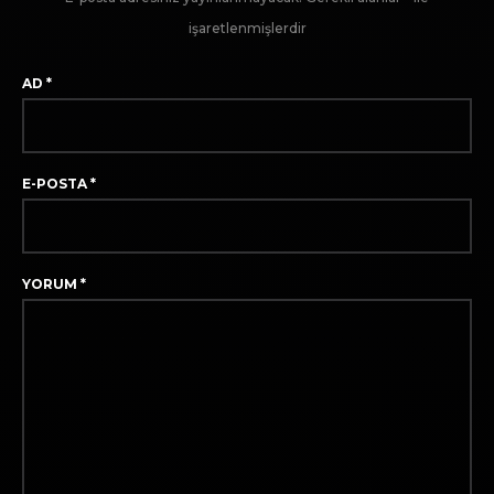
işaretlenmişlerdir
AD
*
E-POSTA
*
YORUM
*