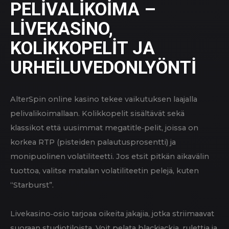
PELIVALIKOIMA –
LIVEKASINO,
KOLIKKOPELIT JA
URHEILUVEDONLYÖNTI
AlterSpin online kasino tekee vaikutuksen laajalla
pelivalikoimallaan. Kolikkopelit sisältävät sekä
klassikot että uusimmat megatitle‑pelit, joissa on
korkea RTP (pisteiden palautusprosentti) ja
monipuolinen volatiliteetti. Jos etsit pitkän aikavälin
tuottoa, valitse matalan volatiliteetin pelejä, kuten
“Starburst”.
Livekasino‑osio tarjoaa oikeita jakajia, jotka striimaavat
suoraan studiotiloista. Voit pelata blackjackia, rulettia ja