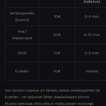
(talletus)
Verkkopankki
10 €
0–5 min
(Suomi)
Visa /
20 €
0–10 min
Mastercard
Skrill
15 €
0–5 min
Euteller
10 €
Instant
Jos noston nopeus on tärkeä, valitse verkkopankki tai
Euteller – ne tarjoavat lähes reaaliaikaisen siirron.
Muista tarkistaa, että valitun maksutavan nostoraja