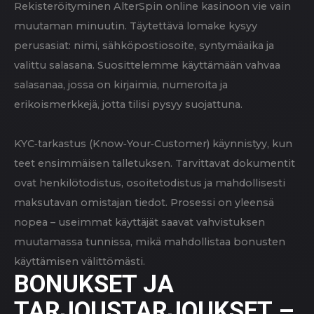
Rekisteröityminen AlterSpin online kasinoon vie vain
muutaman minuutin. Täytettävä lomake kysyy
perusasiat: nimi, sähköpostiosoite, syntymäaika ja
valittu salasana. Suosittelemme käyttämään vahvaa
salasanaa, jossa on kirjaimia, numeroita ja
erikoismerkkejä, jotta tilisi pysyy suojattuna.
KYC‑tarkastus (Know‑Your‑Customer) käynnistyy, kun
teet ensimmäisen talletuksen. Tarvittavat dokumentit
ovat henkilötodistus, osoitetodistus ja mahdollisesti
maksutavan omistajan tiedot. Prosessi on yleensä
nopea – useimmat käyttäjät saavat vahvistuksen
muutamassa tunnissa, mikä mahdollistaa bonusten
käyttämisen välittömästi.
BONUKSET JA
TARJOUSTARJOUKSET –