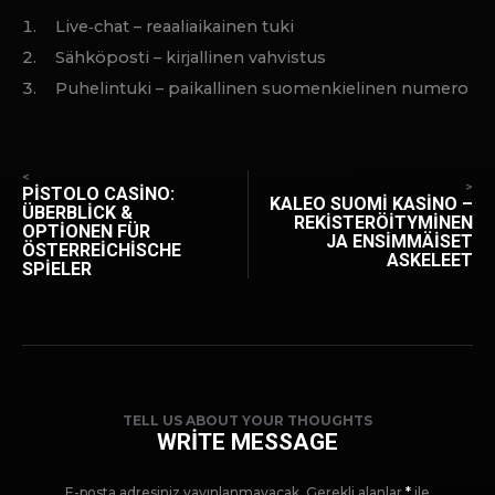
Live‑chat – reaaliaikainen tuki
Sähköposti – kirjallinen vahvistus
Puhelintuki – paikallinen suomenkielinen numero
<
>
PISTOLO CASINO:
KALEO SUOMI KASINO –
ÜBERBLICK &
REKISTERÖITYMINEN
OPTIONEN FÜR
JA ENSIMMÄISET
ÖSTERREICHISCHE
ASKELEET
SPIELER
TELL US ABOUT YOUR THOUGHTS
WRITE MESSAGE
E-posta adresiniz yayınlanmayacak.
Gerekli alanlar
*
ile