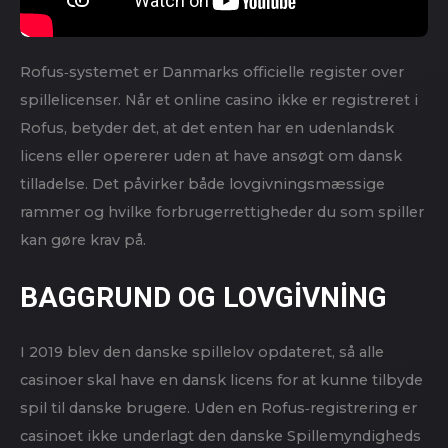
Rofus‑systemet er Danmarks officielle register over
spillelicenser. Når et online casino ikke er registreret i
Rofus, betyder det, at det enten har en udenlandsk
licens eller opererer uden at have ansøgt om dansk
tilladelse. Det påvirker både lovgivningsmæssige
rammer og hvilke forbrugerrettigheder du som spiller
kan gøre krav på.
BAGGRUND OG LOVGIVNING
I 2019 blev den danske spillelov opdateret, så alle
casinoer skal have en dansk licens for at kunne tilbyde
spil til danske brugere. Uden en Rofus‑registrering er
casinoet ikke underlagt den danske Spillemyndigheds