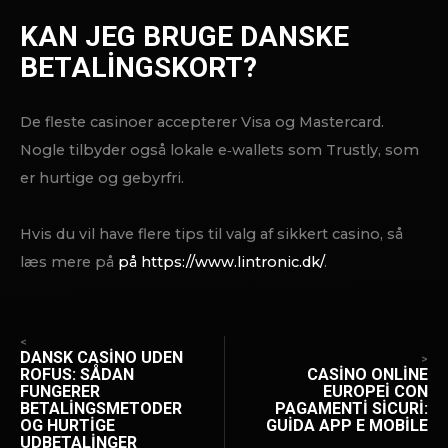
KAN JEG BRUGE DANSKE
BETALINGSKORT?
De fleste casinoer accepterer Visa og Mastercard.
Nogle tilbyder også lokale e‑wallets som Trustly, som
er hurtige og gebyrfri.
Hvis du vil have flere tips til valg af sikkert casino, så
læs mere på
på https://www.lintronic.dk/
.
<
DANSK CASINO UDEN
>
ROFUS: SÅDAN
CASINO ONLINE
FUNGERER
EUROPEI CON
BETALINGSMETODER
PAGAMENTI SICURI:
OG HURTIGE
GUIDA APP E MOBILE
UDBETALINGER