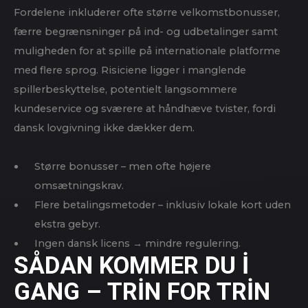
Fordelene inkluderer ofte større velkomstbonusser,
færre begrænsninger på ind- og udbetalinger samt
muligheden for at spille på internationale platforme
med flere sprog. Risiciene ligger i manglende
spillerbeskyttelse, potentielt langsommere
kundeservice og sværere at håndhæve tvister, fordi
dansk lovgivning ikke dækker dem.
Større bonusser – men ofte højere
omsætningskrav.
Flere betalingsmetoder – inklusiv lokale kort uden
ekstra gebyr.
Ingen dansk licens → mindre regulering.
SÅDAN KOMMER DU I
GANG – TRIN FOR TRIN