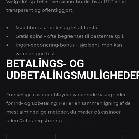
Vælg slot‑spil eller live casino‑borde, hvor RTP’en er
transparent og offentliggjort.
Matchbonus – enkel og let at forstå.
Gratis spins – ofte begrænset til bestemte spil.
Ingen‑deponering‑bonus – sjældent, men kan
være en god test.
BETALINGS‑ OG
UDBETALINGSMULIGHEDE
Forskellige casinoer tilbyder varierende hastigheder
for ind- og udbetaling. Her er en sammenligning af de
mest almindelige metoder, du møder på casinoer
uden Rofus‑registrering.