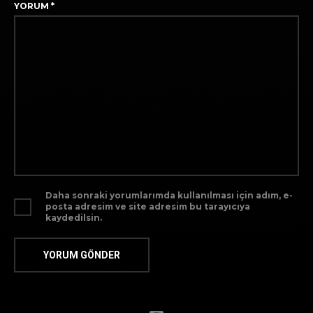
YORUM
*
Daha sonraki yorumlarımda kullanılması için adım, e-
posta adresim ve site adresim bu tarayıcıya
kaydedilsin.