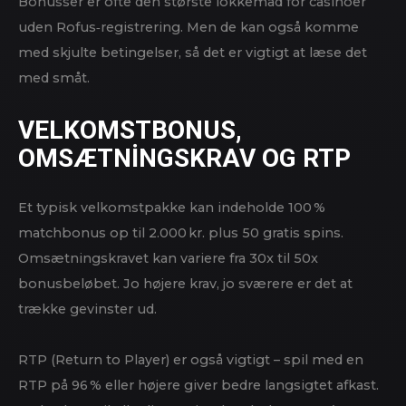
Bonusser er ofte den største lokkemad for casinoer
uden Rofus‑registrering. Men de kan også komme
med skjulte betingelser, så det er vigtigt at læse det
med småt.
VELKOMSTBONUS,
OMSÆTNINGSKRAV OG RTP
Et typisk velkomstpakke kan indeholde 100 %
matchbonus op til 2.000 kr. plus 50 gratis spins.
Omsætningskravet kan variere fra 30x til 50x
bonusbeløbet. Jo højere krav, jo sværere er det at
trække gevinster ud.
RTP (Return to Player) er også vigtigt – spil med en
RTP på 96 % eller højere giver bedre langsigtet afkast.