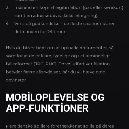
Indsend en kopi af legitimation (pas eller kørekort)
samt en adressebevis (f.eks. elregning).
Vent på godkendelse – de fleste casinoer klarer
dette inden for 24 timer.
Hvis du bliver bedt om at uploade dokumenter, så
sørg for at de er klare, tydelige og i et almindeligt
billedformat (JPG, PNG). En veludført verifikation
betyder færre afbrydelser, når du vil hæve dine
gevinster.
MOBILOPLEVELSE OG
APP‑FUNKTIONER
Flere danske spillere foretrækker at spille på deres