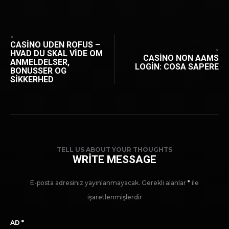
<
CASINO UDEN ROFUS –
>
HVAD DU SKAL VIDE OM
CASINO NON AAMS
ANMELDELSER,
LOGIN: COSA SAPERE
BONUSSER OG
SIKKERHED
TELL US ABOUT YOUR THOUGHTS
WRITE MESSAGE
E-posta adresiniz yayınlanmayacak.
Gerekli alanlar
*
ile
işaretlenmişlerdir
AD
*