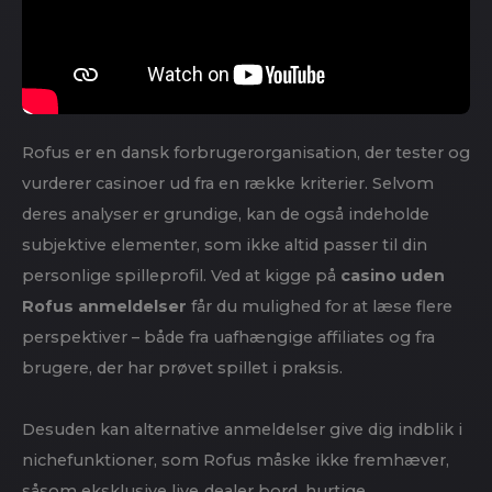
Rofus er en dansk forbrugerorganisation, der tester og
vurderer casinoer ud fra en række kriterier. Selvom
deres analyser er grundige, kan de også indeholde
subjektive elementer, som ikke altid passer til din
personlige spilleprofil. Ved at kigge på
casino uden
Rofus anmeldelser
får du mulighed for at læse flere
perspektiver – både fra uafhængige affiliates og fra
brugere, der har prøvet spillet i praksis.
Desuden kan alternative anmeldelser give dig indblik i
nichefunktioner, som Rofus måske ikke fremhæver,
såsom eksklusive live‑dealer bord, hurtige