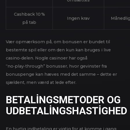
omsættes
Cashback 10 %
Ingen krav
Månedlig
på tab
Vær opmærksom på, om bonusen er bundet til
bestemte spil eller om den kun kan bruges i live
casino‑delen. Nogle casinoer har også
“no‑play‑through” bonusser, hvor gevinster fra
bonuspenge kan hæves med det samme – dette er
sjældent, men værd at lede efter.
BETALINGSMETODER OG
UDBETALINGSHASTIGHED
En hurtig indbetaling er vigtig for at komme i gang