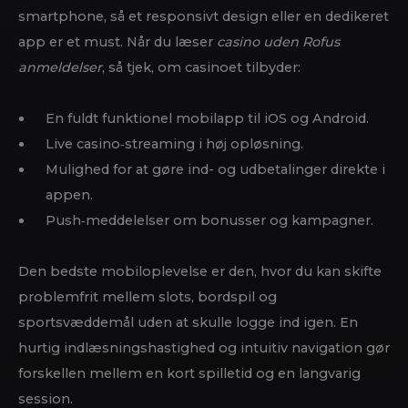
smartphone, så et responsivt design eller en dedikeret
app er et must. Når du læser
casino uden Rofus
anmeldelser
, så tjek, om casinoet tilbyder:
En fuldt funktionel mobilapp til iOS og Android.
Live casino‑streaming i høj opløsning.
Mulighed for at gøre ind- og udbetalinger direkte i
appen.
Push‑meddelelser om bonusser og kampagner.
Den bedste mobiloplevelse er den, hvor du kan skifte
problemfrit mellem slots, bordspil og
sportsvæddemål uden at skulle logge ind igen. En
hurtig indlæsningshastighed og intuitiv navigation gør
forskellen mellem en kort spilletid og en langvarig
session.