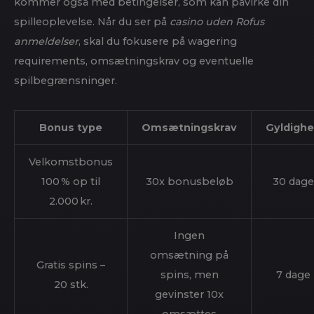
kommer også med betingelser, som kan påvirke din
spilleoplevelse. Når du ser på
casino uden Rofus
anmeldelser
, skal du fokusere på wagering
requirements, omsætningskrav og eventuelle
spilbegrænsninger.
Bonus type
Omsætningskrav
Gyldigh
Velkomstbonus
100 % op til
30x bonusbeløb
30 dage
2.000 kr.
Ingen
omsætning på
Gratis spins –
spins, men
7 dage
20 stk.
gevinster 10x