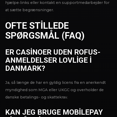
hjælpe‑links eller kontakt en supportmedarbejder for
at sætte begrænsninger.
OFTE STILLEDE
SPØRGSMÅL (FAQ)
ER CASINOER UDEN ROFUS-
ANMELDELSER LOVLIGE I
DANMARK?
Ja, så længe de har en gyldig licens fra en anerkendt
myndighed som MGA eller UKGC og overholder de
danske betalings- og skattekrav.
KAN JEG BRUGE MOBILEPAY