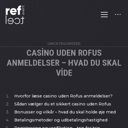
UNCATEGORIZED
CASINO UDEN ROFUS
ANMELDELSER – HVAD DU SKAL
VIDE
Hvorfor læse casino uden Rofus anmeldelser?
Sådan vælger du et sikkert casino uden Rofus
Bonusser og vilkår – hvad du skal holde øje med
Betalingsmetoder og udbetalingshastighed
Registrering og verifikation – trin for trin